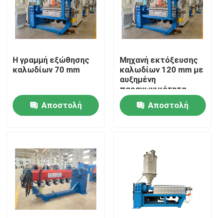
Η γραμμή εξώθησης
Μηχανή εκτόξευσης
καλωδίων 70 mm
καλωδίων 120 mm με
αυξημένη
παραγωγικότητα
Αποστολή
Αποστολή
ερώτησης
ερώτησης
Σπίτι
Προϊόντα
Βίντεο