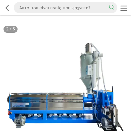
2
/
5