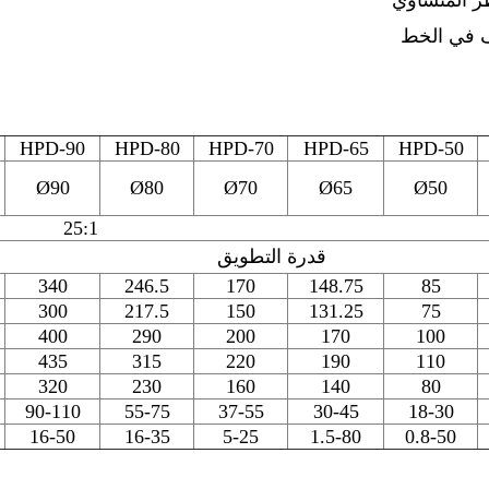
ر المتساوي
ف في الخط
HPD-90
HPD-80
HPD-70
HPD-65
HPD-50
Ø90
Ø80
Ø70
Ø65
Ø50
25:1
قدرة التطويق
340
246.5
170
148.75
85
300
217.5
150
131.25
75
400
290
200
170
100
435
315
220
190
110
320
230
160
140
80
90-110
55-75
37-55
30-45
18-30
16-50
16-35
5-25
1.5-80
0.8-50