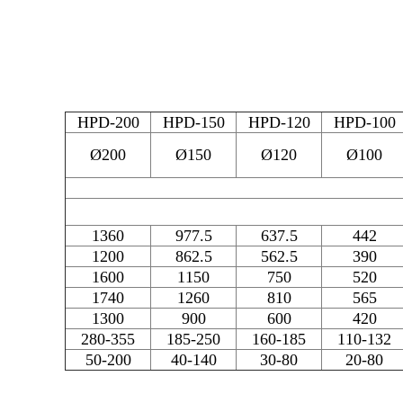
HPD-200
HPD-150
HPD-120
HPD-100
Ø200
Ø150
Ø120
Ø100
1360
977.5
637.5
442
1200
862.5
562.5
390
1600
1150
750
520
1740
1260
810
565
1300
900
600
420
280-355
185-250
160-185
110-132
50-200
40-140
30-80
20-80