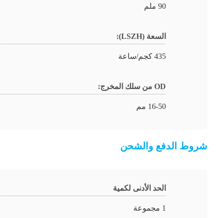
90 ملم
السعة (LSZH):
435 كجم/ساعة
OD من سلك المخرج:
16-50 مم
شروط الدفع والشحن
الحد الأدنى لكمية
1 مجموعة