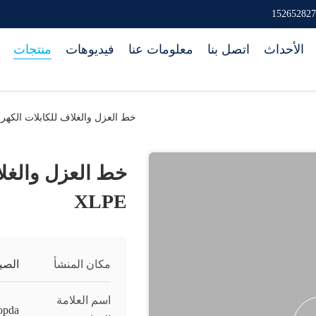
الأحداث
اتصل بنا
معلومات عنا
فيديوهات
منتجات
خط العزل والغلاف للكابلات الكهربائية E XLPE
XLPE
مكان المنشأ
الصي
اسم العلامة
opda