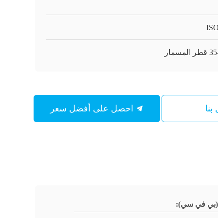
IS
المسمار
بنا
احصل على أفضل سعر
(بي في سي):