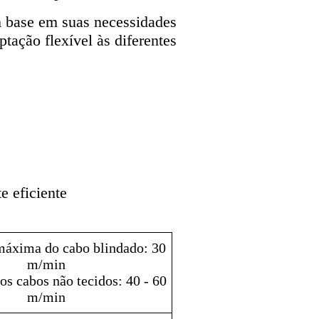
m base em suas necessidades
tação flexível às diferentes
e eficiente
máxima do cabo blindado: 30
m/min
os cabos não tecidos: 40 - 60
m/min