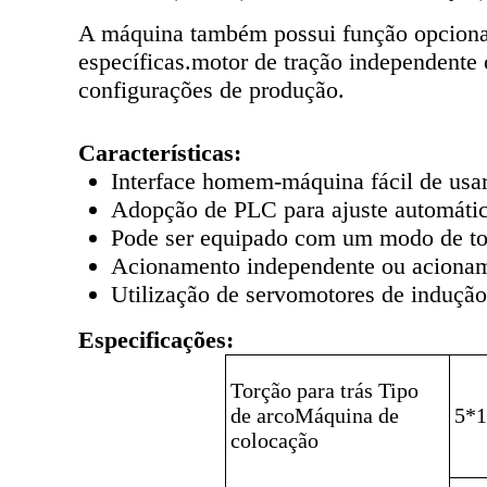
A máquina também possui função opcional
específicas.motor de tração independente o
configurações de produção.
Características:
Interface homem-máquina fácil de usar
Adopção de PLC para ajuste automátic
Pode ser equipado com um modo de t
Acionamento independente ou acioname
Utilização de servomotores de indução
Especificações:
Torção para trás
Tipo
de arco
Máquina de
5*1
colocação