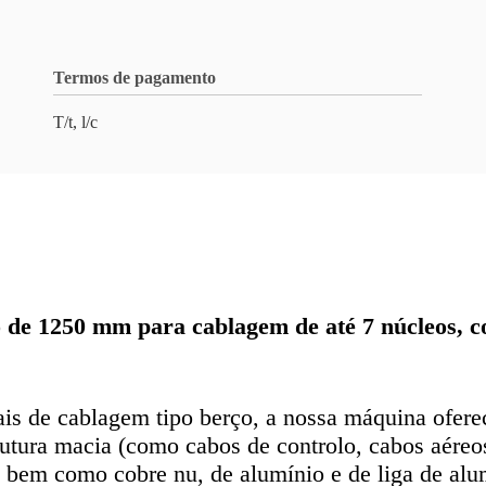
Termos de pagamento
T/t, l/c
o de 1250 mm para cablagem de até 7 núcleos, c
s de cablagem tipo berço, a nossa máquina ofere
rutura macia (como cabos de controlo, cabos aéreo
bem como cobre nu, de alumínio e de liga de alum