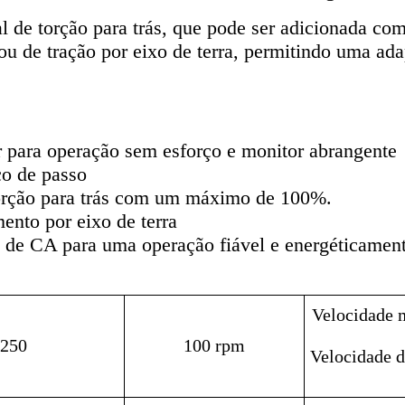
 de torção para trás, que pode ser adicionada co
u de tração por eixo de terra, permitindo uma adap
 para operação sem esforço e monitor abrangente
o de passo
orção para trás com um máximo de 100%.
nto por eixo de terra
 de CA para uma operação fiável e energéticament
Velocidade 
250
100 rpm
Velocidade d