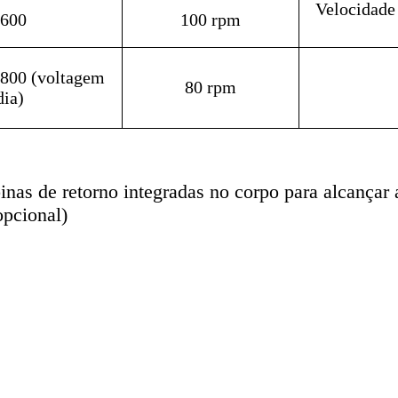
Velocidade 
600
100 rpm
800 (voltagem
80 rpm
ia)
inas de retorno integradas no corpo para alcançar 
opcional)