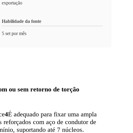
exportação
Habilidade da fonte
5 set por mês
om ou sem retorno de torção
ce
4
É adequado para fixar uma ampla
s reforçados com aço de condutor de
ínio, suportando até 7 núcleos.