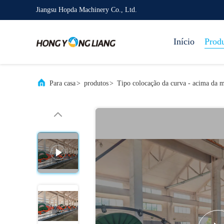
Jiangsu Hopda Machinery Co., Ltd.
Início
Prod
Para casa
>
produtos
>
Tipo colocação da curva - acima da 