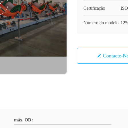
Certificação
ISO
Número do modelo
125
Contacte-N
máx. OD: