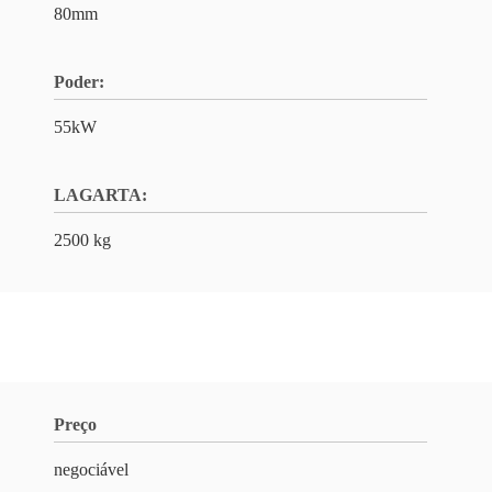
80mm
Poder:
55kW
LAGARTA:
2500 kg
Preço
negociável