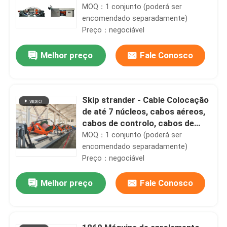
1250mm, 1600mm
MOQ：1 conjunto (poderá ser
encomendado separadamente)
Preço：negociável
Melhor preço
Fale Conosco
Skip strander - Cable Colocação
de até 7 núcleos, cabos aéreos,
cabos de controlo, cabos de
alimentação
MOQ：1 conjunto (poderá ser
encomendado separadamente)
Preço：negociável
Melhor preço
Fale Conosco