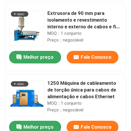
Extrusora de 90 mm para
isolamento e revestimento
interno e externo de cabos e fios
com PVC LSZH HFFR XLPE
MOQ：1 conjunto
Preço：negociável
Melhor preço
Fale Conosco
1250 Máquina de cableamento
de torção única para cabos de
alimentação e cabos Ethernet
MOQ：1 conjunto
Preço：negociável
Melhor preço
Fale Conosco