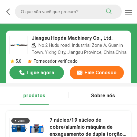
Jiangsu Hopda Machinery Co., Ltd.
No.2 Hudu road, Industrial Zone A, Guanlin
Town, Yixing City, Jiangsu Province, China,China
5.0
Fornecedor verificado
Ligue agora
Fale Conosco
produtos
Sobre nós
7 núcleo/19 núcleo de
cobre/alumínio máquina de
enxaguamento de dupla torção