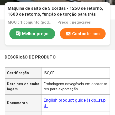
Máquina de salto de 5 cordas - 1250 de retorno,
1600 de retorno, função de torção para trás
MOQ：1 conjunto (poderá ser encomendado separadamente)
Preço：negociável
Melhor preço
Contacte-nos
DESCRIçãO DE PRODUTO
Certificação
ISO,CE
Detalhes da emba
Embalagens navegáveis em contento
lagem
res para exportação
English product guide (skip...r).p
Documento
df