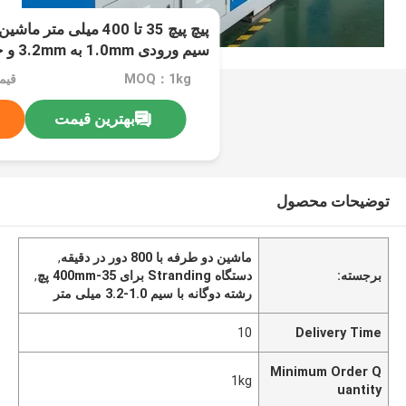
پیچ پیچ 35 تا 400 میلی م
سرعت چرخش کمان
MOQ：1kg
قیم
بهترین قیمت
توضیحات محصول
ماشین دو طرفه با 800 دور در دقیقه
,
برجسته:
دستگاه Stranding برای 35-400mm پچ
,
رشته دوگانه با سیم 1.0-3.2 میلی متر
10
Delivery Time
Minimum Order Q
1kg
uantity