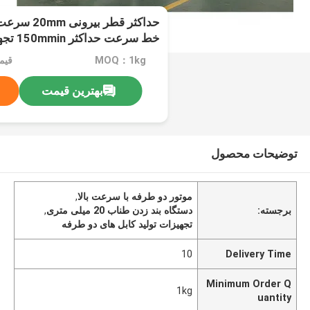
حداکثر قطر بی
خط سرعت
سیم
MOQ：1kg
قیم
بهترین قیمت
توضیحات محصول
موتور دو طرفه با سرعت بالا
,
برجسته:
دستگاه بند زدن طناب 20 میلی متری
,
تجهیزات تولید کابل های دو طرفه
10
Delivery Time
Minimum Order Q
1kg
uantity