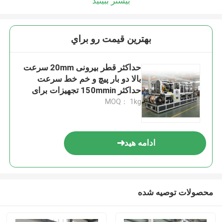
بیشتر ببینید
بهترين قيمت رو براي
حداکثر قطر بیرونی 20mm سرعت
بالا دو بار پیچ و خم خط سرعت
حداکثر 150mmin تجهیزات برای
تولید کابل سیم
MOQ： 1kg
ادامه هید
محصولات توصیه شده