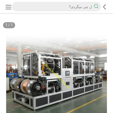
1
/
1