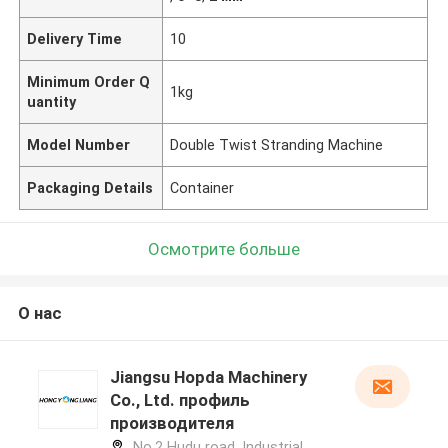
Delivery Time
10
Minimum Order Q
1kg
uantity
Model Number
Double Twist Stranding Machine
Packaging Details
Container
Осмотрите больше
О нас
Jiangsu Hopda Machinery
Co., Ltd. профиль
производителя
No.2 Hudu road, Industrial