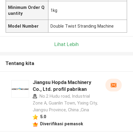
Minimum Order Q
1kg
uantity
Model Number
Double Twist Stranding Machine
Lihat Lebih
Tentang kita
Jiangsu Hopda Machinery
Co., Ltd. profil pabrikan
No.2 Hudu road, Industrial
Zone A, Guanlin Town, Yixing City,
Jiangsu Province, China ,Cina
5.0
Diverifikasi pemasok