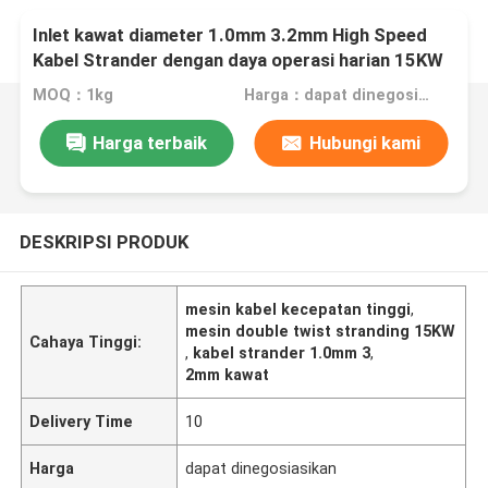
Inlet kawat diameter 1.0mm 3.2mm High Speed
Kabel Strander dengan daya operasi harian 15KW
untuk pembuatan kabel
MOQ：1kg
Harga：dapat dinegosiasikan
Harga terbaik
Hubungi kami
DESKRIPSI PRODUK
mesin kabel kecepatan tinggi
,
mesin double twist stranding 15KW
Cahaya Tinggi:
,
kabel strander 1.0mm 3
,
2mm kawat
Delivery Time
10
Harga
dapat dinegosiasikan