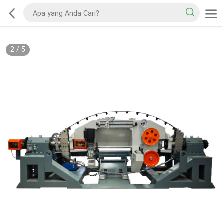
2
/
5