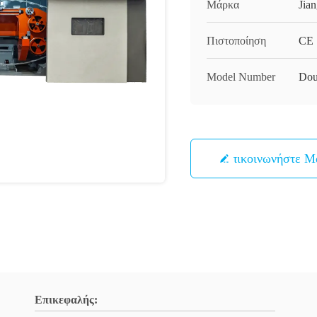
Μάρκα
Jia
Πιστοποίηση
CE
Model Number
Dou
Επικοινωνήστε Μ
Επικεφαλής: