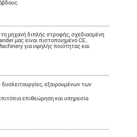
άβδους.
 τη μηχανή διπλής στροφής, σχεδιασμένη
nder μας είναι πιστοποιημένο CE..
achinery για υψηλής ποιότητας και
ς δυσλειτουργίες, εξαιρουμένων των
επιτόπια επιθεώρηση και υπηρεσία