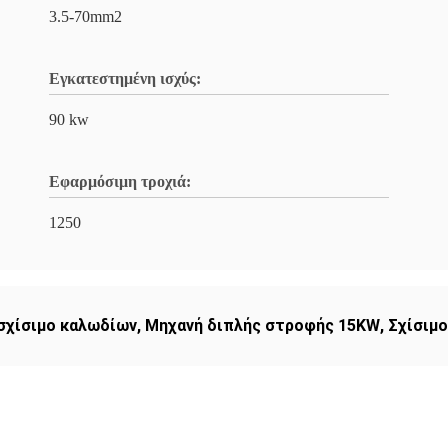
3.5-70mm2
Εγκατεστημένη ισχύς:
90 kw
Εφαρμόσιμη τροχιά:
1250
σχίσιμο καλωδίων
,
Μηχανή διπλής στροφής 15KW
,
Σχίσιμο