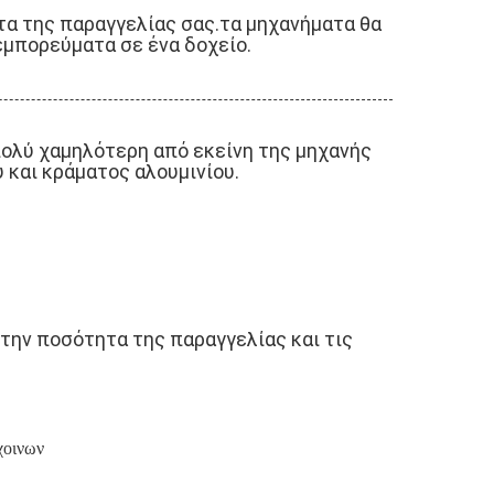
τητα της παραγγελίας σας.τα μηχανήματα θα
εμπορεύματα σε ένα δοχείο.
πολύ χαμηλότερη από εκείνη της μηχανής
 και κράματος αλουμινίου.
η την ποσότητα της παραγγελίας και τις
χοινων