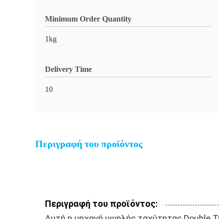
Minimum Order Quantity
1kg
Delivery Time
10
Περιγραφή του προϊόντος
Περιγραφή του προϊόντος:
Αυτή η μηχανή υψηλής ταχύτητας Double T