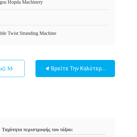
ngsu Hopda Machinery
ble Twist Stranding Machine
Βρείτε Την Καλύτερη Τιμή
αζί Μας
Ταχύτητα περιστροφής του τόξου: