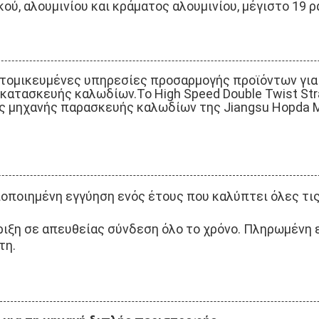
ού, αλουμινίου και κράματος αλουμινίου, μέγιστο 19 ρ
ατομικευμένες υπηρεσίες προσαρμογής προϊόντων για
 κατασκευής καλωδίων.Το High Speed Double Twist Stra
ς μηχανής παρασκευής καλωδίων της Jiangsu Hopda M
οποιημένη εγγύηση ενός έτους που καλύπτει όλες τι
ξη σε απευθείας σύνδεση όλο το χρόνο. Πληρωμένη 
τη.