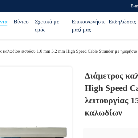
Ε-m
ντα
Βίντεο
Σχετικά με
Επικοινωνήστε
Εκδηλώσεις
εμάς
μαζί μας
ς καλωδίου εισόδου 1,0 mm 3,2 mm High Speed Cable Strander με ημερήσια 
Διάμετρος κα
High Speed Ca
λειτουργίας 1
καλωδίων