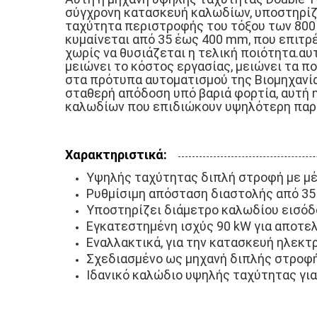
σύγχρονη κατασκευή καλωδίων, υποστηρίζ
ταχύτητα περιστροφής του τόξου των 800 
κυμαίνεται από 35 έως 400 mm, που επιτρέ
χωρίς να θυσιάζεται η τελική ποιότητα.α
μειώνει το κόστος εργασίας, μειώνει τα 
στα πρότυπα αυτοματισμού της Βιομηχανία
σταθερή απόδοση υπό βαριά φορτία, αυτή 
καλωδίων που επιδιώκουν υψηλότερη παρα
Χαρακτηριστικά:
Υψηλής ταχύτητας διπλή στροφή με μέ
Ρυθμίσιμη απόσταση διαστολής από 3
Υποστηρίζει διάμετρο καλωδίου εισόδ
Εγκατεστημένη ισχύς 90 kW για αποτε
Εναλλακτικά, για την κατασκευή ηλεκ
Σχεδιασμένο ως μηχανή διπλής στροφ
Ιδανικό καλώδιο υψηλής ταχύτητας γι