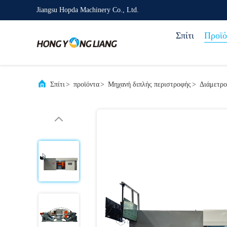
Jiangsu Hopda Machinery Co., Ltd.
Σπίτι
Προϊό
Σπίτι
>
προϊόντα
>
Μηχανή διπλής περιστροφής
>
Διάμετρο