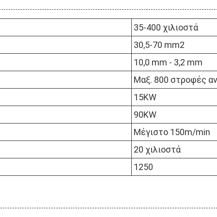
35-400 χιλιοστά
30,5-70 mm2
10,0 mm - 3,2 mm
Μαξ. 800 στροφές α
15KW
90KW
Μέγιστο 150m/min
20 χιλιοστά
1250