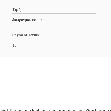
Τιμή
διαπραγματεύσιμα
Payment Terms
Tt
wist Stranding Machine είναι προηγμένος εξοπλισμός 