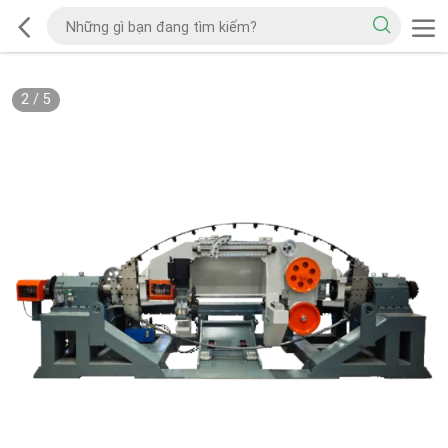
2
/
5