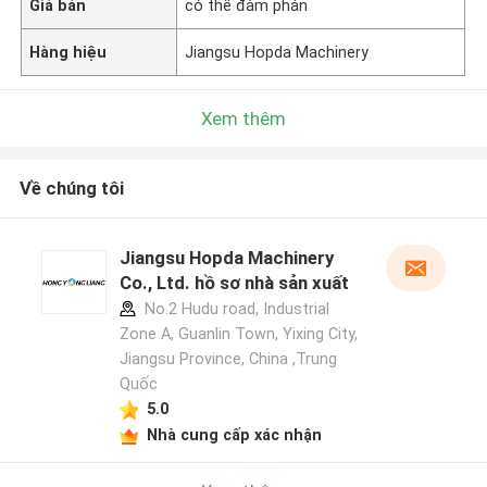
Giá bán
có thể đàm phán
Hàng hiệu
Jiangsu Hopda Machinery
Xem thêm
Về chúng tôi
Jiangsu Hopda Machinery
Co., Ltd. hồ sơ nhà sản xuất
No.2 Hudu road, Industrial
Zone A, Guanlin Town, Yixing City,
Jiangsu Province, China ,Trung
Quốc
5.0
Nhà cung cấp xác nhận