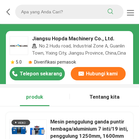
Jiangsu Hopda Machinery Co., Ltd.
No.2 Hudu road, Industrial Zone A, Guanlin
Town, Yixing City, Jiangsu Province, China,Cina
5.0
Diverifikasi pemasok
Telepon sekarang
Hubungi kami
produk
Tentang kita
Mesin penggulung ganda puntir
tembaga/aluminium 7 inti/19 inti,
penggulung 1250mm, 1600mm