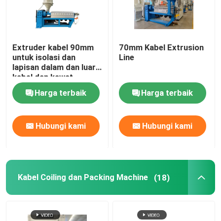
Extruder kabel 90mm
70mm Kabel Extrusion
untuk isolasi dan
Line
lapisan dalam dan luar
kabel dan kawat
dengan PVC LSZH
Harga terbaik
Harga terbaik
HFFR XLPE
Hubungi kami
Hubungi kami
Kabel Coiling dan Packing Machine
(18)