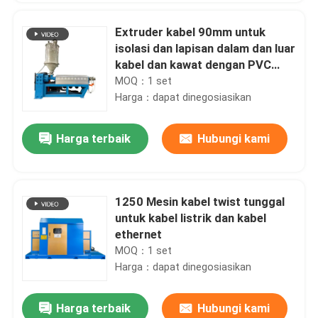
Extruder kabel 90mm untuk
isolasi dan lapisan dalam dan luar
kabel dan kawat dengan PVC
LSZH HFFR XLPE
MOQ：1 set
Harga：dapat dinegosiasikan
Harga terbaik
Hubungi kami
1250 Mesin kabel twist tunggal
untuk kabel listrik dan kabel
ethernet
MOQ：1 set
Harga：dapat dinegosiasikan
Harga terbaik
Hubungi kami