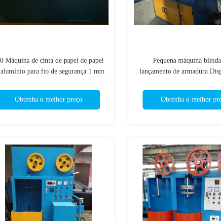
0 Máquina de cinta de papel de papel
Pequena máquina blinda
 alumínio para fio de segurança 1 mm
lançamento de armadura Disp
gravação Long Life S
Obtenha o melhor preço
Obtenha o melhor pr