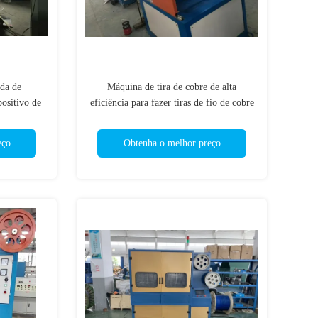
da de
Máquina de tira de cobre de alta
ositivo de
eficiência para fazer tiras de fio de cobre
pan
eço
Obtenha o melhor preço