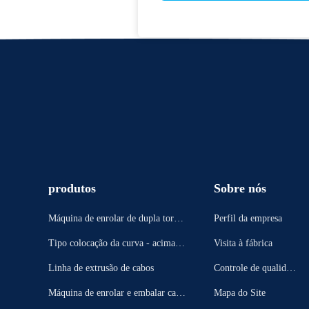
produtos
Sobre nós
Máquina de enrolar de dupla torçã
Perfil da empresa
o
Tipo colocação da curva - acima d
Visita à fábrica
a máquina
Linha de extrusão de cabos
Controle de qualidad
e
Máquina de enrolar e embalar cabo
Mapa do Site