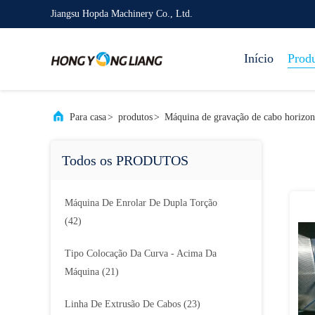
Jiangsu Hopda Machinery Co., Ltd.
Início
Prod
Para casa
>
produtos
>
Máquina de gravação de cabo horizon
Todos os PRODUTOS
Máquina De Enrolar De Dupla Torção
(42)
Tipo Colocação Da Curva - Acima Da
Máquina
(21)
Linha De Extrusão De Cabos
(23)