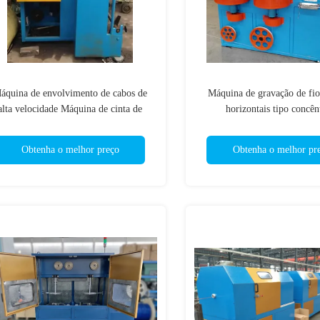
áquina de envolvimento de cabos de
Máquina de gravação de fio
alta velocidade Máquina de cinta de
horizontais tipo concên
arame 600x2 Cabeça 650 rpm
Obtenha o melhor preço
Obtenha o melhor pr