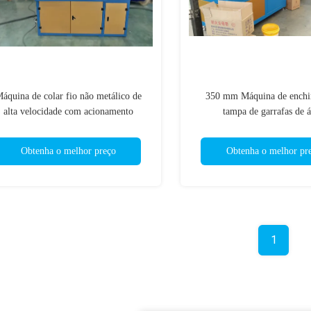
áquina de colar fio não metálico de
350 mm Máquina de enchi
alta velocidade com acionamento
tampa de garrafas de 
pneumático
Obtenha o melhor preço
Obtenha o melhor pr
1