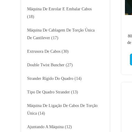
Máquina De Enrolar E Embalar Cabos
(18)
Máquina De Cablagem De Torção Única
80
De Cantilever
(17)
de
Extrusora De Cabos
(30)
Double Twist Buncher
(27)
Strander Rígido Do Quadro
(14)
Tipo De Quadro Strander
(13)
Máquina De Ligação De Cabos De Torção
Única
(14)
Ajuntando A Máquina
(12)