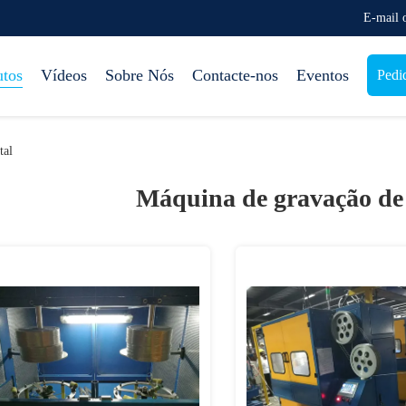
E-mail
utos
Vídeos
Sobre Nós
Contacte-nos
Eventos
Pedi
tal
Máquina de gravação de 