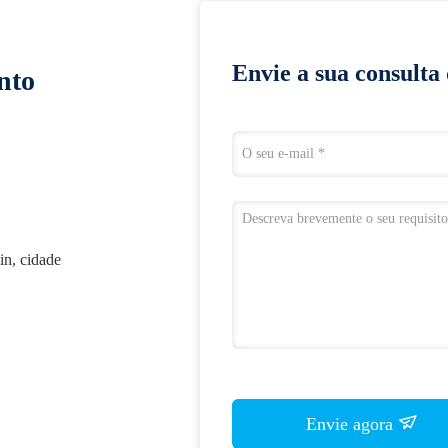
Envie a sua consulta
nto
in, cidade
Envie agora