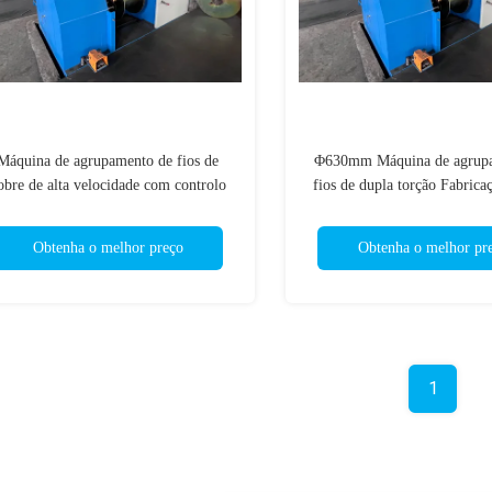
Máquina de agrupamento de fios de
Φ630mm Máquina de agrup
obre de alta velocidade com controlo
fios de dupla torção Fabricaç
automático da tensão
de cobre revestidos de a
Obtenha o melhor preço
Obtenha o melhor pr
1