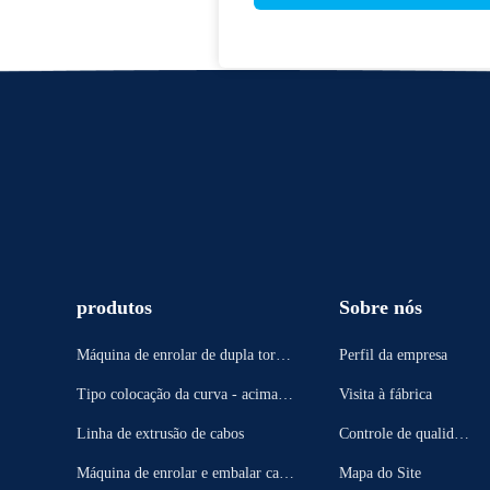
produtos
Sobre nós
Máquina de enrolar de dupla torçã
Perfil da empresa
o
Tipo colocação da curva - acima d
Visita à fábrica
a máquina
Linha de extrusão de cabos
Controle de qualidad
e
Máquina de enrolar e embalar cabo
Mapa do Site