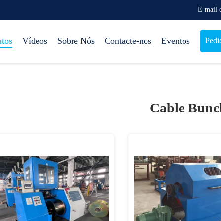
E-mail
utos
Vídeos
Sobre Nós
Contacte-nos
Eventos
Pedi
Cable Bunc