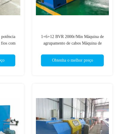
 potência
1+6+12 BVR 2000r/Min Máquina de
 fios com
agrupamento de cabos Máquina de
torção de cabos Economia de energia
eço
Obtenha o melhor preço