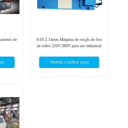
pamento de
0.03-2.14mm Máquina de torção de fios
de cobre 220V/380V para uso industrial
eço
Obtenha o melhor preço