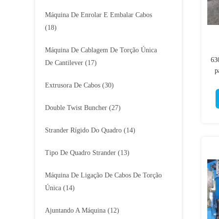
Máquina De Enrolar E Embalar Cabos
(18)
Máquina De Cablagem De Torção Única
63
De Cantilever
(17)
p
Extrusora De Cabos
(30)
Double Twist Buncher
(27)
Strander Rígido Do Quadro
(14)
Tipo De Quadro Strander
(13)
Máquina De Ligação De Cabos De Torção
Única
(14)
Ajuntando A Máquina
(12)