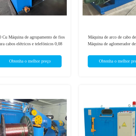
0 Cu Máquina de agrupamento de fios
Máquina de arco de cabo de
ara cabos elétricos e telefónicos 0,08
Máquina de aglomerador de
mm
motor Yaskawa
Obtenha o melhor preço
Obtenha o melhor pr