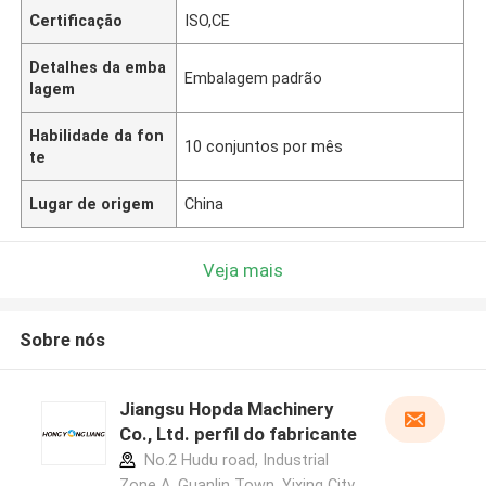
Certificação
ISO,CE
Detalhes da emba
Embalagem padrão
lagem
Habilidade da fon
10 conjuntos por mês
te
Lugar de origem
China
Veja mais
Sobre nós
Jiangsu Hopda Machinery
Co., Ltd. perfil do fabricante
No.2 Hudu road, Industrial
Zone A, Guanlin Town, Yixing City,