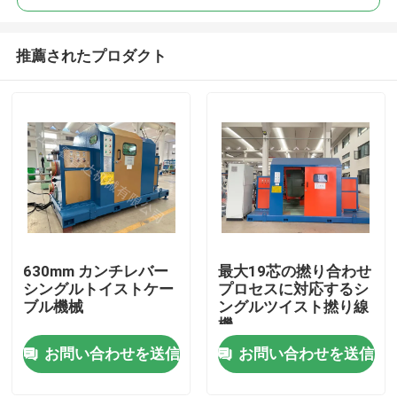
推薦されたプロダクト
630mm カンチレバー
最大19芯の撚り合わせ
ホーム
シングルトイストケー
プロセスに対応するシ
ブル機械
ングルツイスト撚り線
機
製品
お問い合わせを送信
お問い合わせを送信
ビデオ