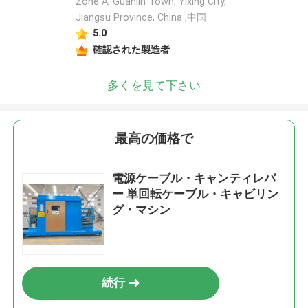
Zone A, Guanlin Town, Yixing City,
Jiangsu Province, China ,中国
5.0
確認された製造者
多くを見て下さい
最高の価格で
電源ケーブル・キャンティレバ
ー 単回転ケーブル・キャビリン
グ・マシン
続行