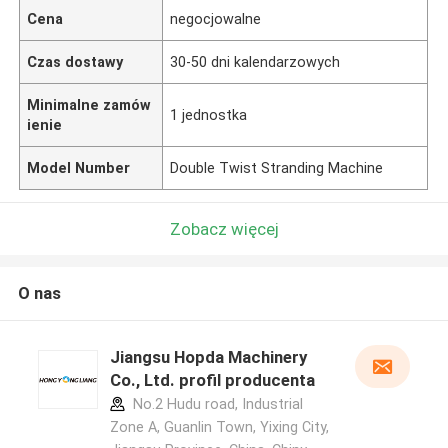
Cena
negocjowalne
Czas dostawy
30-50 dni kalendarzowych
Minimalne zamów
1 jednostka
ienie
Model Number
Double Twist Stranding Machine
Zobacz więcej
O nas
Jiangsu Hopda Machinery
Co., Ltd. profil producenta
No.2 Hudu road, Industrial
Zone A, Guanlin Town, Yixing City,