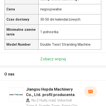
Cena
negocjowalne
Czas dostawy
30-50 dni kalendarzowych
Minimalne zamów
1 jednostka
ienie
Model Number
Double Twist Stranding Machine
Zobacz więcej
O nas
Jiangsu Hopda Machinery
Co., Ltd. profil producenta
No.2 Hudu road, Industrial
Zone A, Guanlin Town, Yixing City,