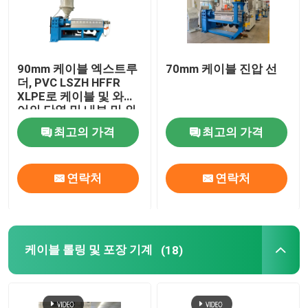
90mm 케이블 엑스트루
70mm 케이블 진압 선
더, PVC LSZH HFFR
XLPE로 케이블 및 와이
어의 단열 및 내부 및 외
부 포장을 위해
최고의 가격
최고의 가격
연락처
연락처
케이블 롤링 및 포장 기계
(18)