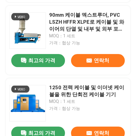
90mm 케이블 엑스트루더, PVC
LSZH HFFR XLPE로 케이블 및 와
이어의 단열 및 내부 및 외부 포장
을 위해
MOQ：1 세트
가격：협상 가능
최고의 가격
연락처
1250 전력 케이블 및 이더넷 케이
블을 위한 단회전 케이블 기기
MOQ：1 세트
가격：협상 가능
최고의 가격
연락처