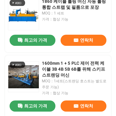
1860 케이블 롤링 머신 자동 롤링
통합 스트랩 및 필름으로 포장
MOQ：1 세트
가격：협상 가능
최고의 가격
연락처
1600mm 1 + 5 PLC 제어 전력 케
이블 3B 4B 5B 6B를 위해 스키프
스트랜딩 머신
MOQ：1세트(스트랜딩 호스트는 별도로
주문 가능)
가격：협상 가능
최고의 가격
연락처