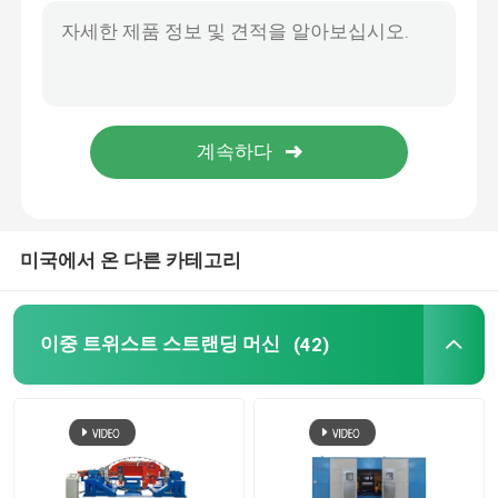
캔티레버 듀얼 트위스트 스트랜딩 머신
60m/min 싱글 트위스트 스트랜딩 머신 캔티레버 더블 트위스트 스트랜더
이중 트위스트 스트랜딩 머신
캔티레버 와이어 케이블 덩치 기계 케이블 스트랜더 더블 트위스트
0.08-1.04mm 전기 구리 케이블 스트랜딩 기계 더블 트위스트
기계를 위로 올리는 활 타입
0.05-0.64mm 와이어 펀칭 머신 고속 2500RPM 와이어 와이어 만드는 머신
1250 하이 스피드 슈퍼 얇은 와이어 와이어 케이블을 위한 더블 트위스트 펀칭 머신 10 16 25 4*2.5
케이블 압출 라인
미국에서 온 다른 카테고리
케이블 롤링 및 포장 기계
캔티레버 싱글 트위스트 케이블링 머신
이중 트위스트 스트랜딩 머신
(42)
케이블 외출기
더블 트위스트 번처