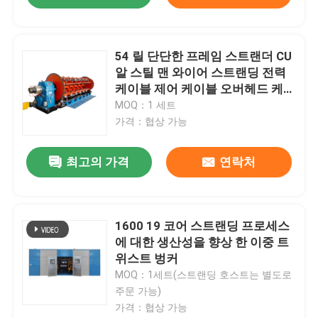
54 릴 단단한 프레임 스트랜더 CU
알 스틸 맨 와이어 스트랜딩 전력
케이블 제어 케이블 오버헤드 케이
블
MOQ：1 세트
가격：협상 가능
최고의 가격
연락처
집
1600 19 코어 스트랜딩 프로세스
에 대한 생산성을 향상 한 이중 트
위스트 벙커
제품
MOQ：1세트(스트랜딩 호스트는 별도로
주문 가능)
가격：협상 가능
비디오