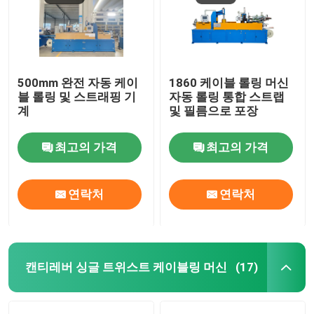
500mm 완전 자동 케이
1860 케이블 롤링 머신
블 롤링 및 스트래핑 기
자동 롤링 통합 스트랩
계
및 필름으로 포장
최고의 가격
최고의 가격
연락처
연락처
캔티레버 싱글 트위스트 케이블링 머신
(17)