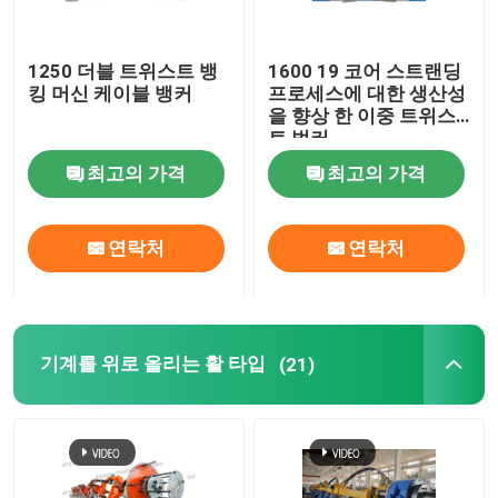
강체 프레임 스트랜더
1250 더블 트위스트 뱅
1600 19 코어 스트랜딩
킹 머신 케이블 뱅커
프로세스에 대한 생산성
을 향상 한 이중 트위스
프레임 타입 스트랜더
트 벙커
최고의 가격
최고의 가격
단일 트위스트 케이블링 기계
연락처
연락처
선재 타래 결박기
케이블 뱅커
기계를 위로 올리는 활 타입
(21)
활형 케이블 기계
케이블 포장 기계