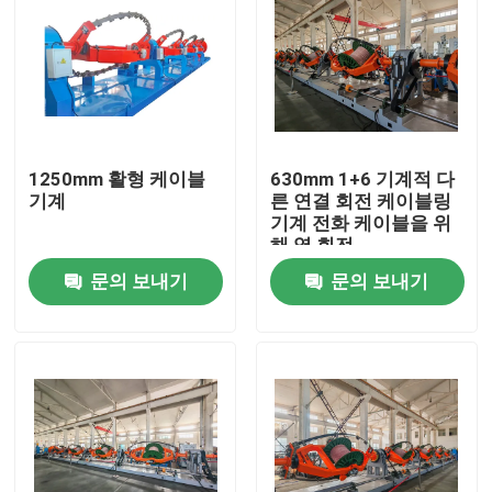
1250mm 활형 케이블
630mm 1+6 기계적 다
기계
른 연결 회전 케이블링
기계 전화 케이블을 위
해 역 회전
문의 보내기
문의 보내기
집
제품
비디오