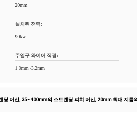
20mm
설치된 전력:
90kw
주입구 와이어 직경:
1.0mm -3.2mm
랜딩 머신
,
35~400mm의 스트랜딩 피치 머신
,
20mm 최대 지름