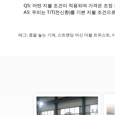
Q5: 어떤 지불 조건이 적용되며 가격은 조정
A5: 우리는 T/T(전신환)를 기본 지불 조
태그:
콩을 놓는 기계
,
스트랜딩 머신 더블 트위스트
,