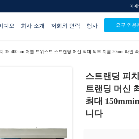
이메일 
요구 인용
비디오
회사 소개
저희와 연락
행사
 35-400mm 더블 트위스트 스트랜딩 머신 최대 외부 지름 20mm 라인 
스트랜딩 피치 
트랜딩 머신 최
최대 150mm
니다