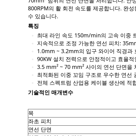
70mm² 범위의 연선 단면을 처리합니다. 안정
800RPM의 활 회전 속도를 제공합니다. 
수 있습니다.
특징
최대 라인 속도 150m/min의 고속 이중
지속적으로 조정 가능한 연선 피치: 35mm
1.0mm ~ 3.2mm의 입구 와이어 직경과
90KW 설치 전력으로 안정적이고 효율적
3.5 mm² ~ 70 mm² 사이의 연선 단면
최적화된 이중 꼬임 구조로 우수한 연선 
전체 스펙트럼 산업용 케이블 생산에 적
기술적인 매개변수
목
좌초 피치
연선 단면