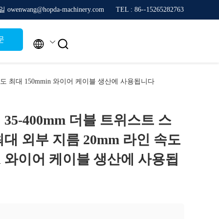
owenwang@hopda-machinery.com
TEL : 86--15265282763
문


속도 최대 150mmin 와이어 케이블 생산에 사용됩니다
35-400mm 더블 트위스트 스
대 외부 지름 20mm 라인 속도
in 와이어 케이블 생산에 사용됩