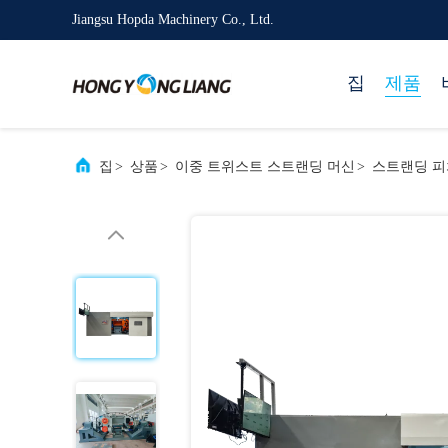
Jiangsu Hopda Machinery Co., Ltd.
집
제품
집
>
상품
>
이중 트위스트 스트랜딩 머신
>
스트랜딩 피치