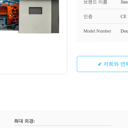
브랜드 이름
Jia
인증
CE
Model Number
Dou
저희와 연
최대 외경: