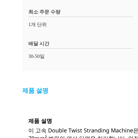
최소 주문 수량
1개 단위
배달 시간
30-50일
제품 설명
제품 설명
이 고속 Double Twist Stranding M