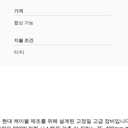
가격
협상 가능
지불 조건
티/티
achine은 현대 케이블 제조를 위해 설계된 고정밀 고급 장비입니