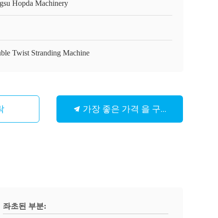
ngsu Hopda Machinery
ble Twist Stranding Machine
가장 좋은 가격 을 구하라
락
좌초된 부분: