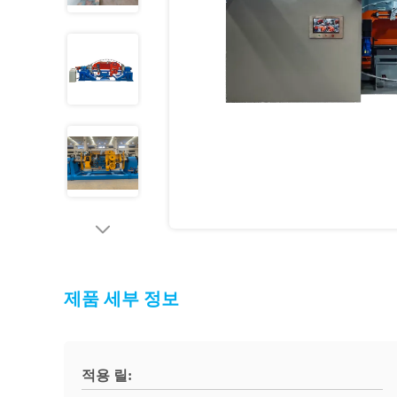
제품 세부 정보
적용 릴: