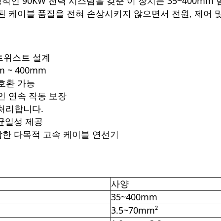
적인 90KW 전력 시스템을 갖춘 이 장치는 35~400mm
완성된 케이블 품질을 전혀 손상시키지 않으면서 전원, 제어
 트위스트 설계
 ~ 400mm
 호환 가능
인 연속 작동 보장
을 처리합니다.
균일성 제공
합한 다목적 고속 케이블 연선기
사양
35~400mm
3.5~70mm²