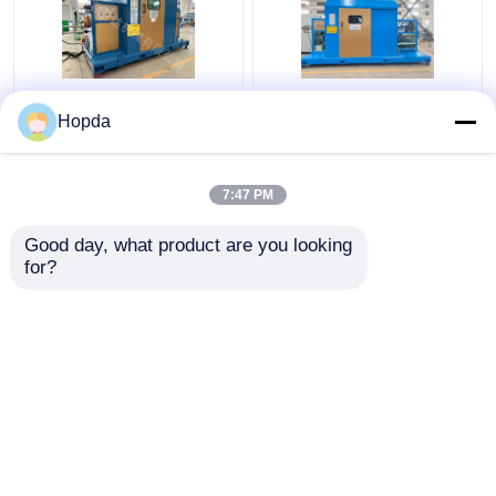
৬৩০ মিমি ক্যান্টিলিভার সিঙ্গল
পাওয়ার ক্যাবল ক্যান্টিলিভার সিঙ্গল
Hopda
টুইস্ট ক্যাবলিং মেশিন
টুইস্ট ক্যাবলিং মেশিন
7:47 PM
ভালো দাম
ভালো দাম
Good day, what product are you looking 
for?
আমাদের সাথে যোগাযোগ করুন
আমাদের সাথে যোগাযোগ করুন
আরো দেখুন
বাড়ি
আমাদের সম্পর্কে
আমাদের সাথে যোগাযোগ করুন
Desktop Site
সাইট ম্যাপ
গোপনীয়তা নীতি