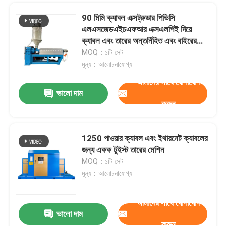
90 মিমি ক্যাবল এক্সট্রুডার পিভিসি
এলএসজেডএইচএফআর এক্সএলপিই দিয়ে
ক্যাবল এবং তারের অন্তর্নিহিত এবং বাইরের
আবরণ এবং অন্তর্নির্মিত করার জন্য
MOQ：১টি সেট
মূল্য：আলোচনাযোগ্য
আমাদের সাথে যোগাযোগ
ভালো দাম
করুন
1250 পাওয়ার ক্যাবল এবং ইথারনেট ক্যাবলের
জন্য একক টুইস্ট তারের মেশিন
MOQ：১টি সেট
মূল্য：আলোচনাযোগ্য
আমাদের সাথে যোগাযোগ
ভালো দাম
করুন