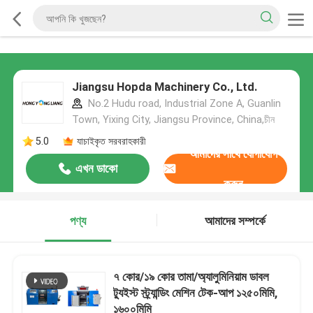
Jiangsu Hopda Machinery Co., Ltd.
No.2 Hudu road, Industrial Zone A, Guanlin
Town, Yixing City, Jiangsu Province, China,চীন
5.0
যাচাইকৃত সরবরাহকারী
আমাদের সাথে যোগাযোগ
এখন ডাকো
করুন
পণ্য
আমাদের সম্পর্কে
৭ কোর/১৯ কোর তামা/অ্যালুমিনিয়াম ডাবল
ট্যুইস্ট স্ট্র্যান্ডিং মেশিন টেক-আপ ১২৫০মিমি,
১৬০০মিমি