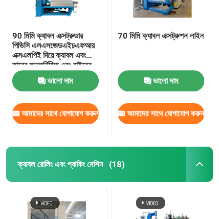
90 মিমি ক্যাবল এক্সট্রুডার
70 মিমি ক্যাবল এক্সট্রুশন লাইন
পিভিসি এলএসজেডএইচএফআর
এক্সএলপিই দিয়ে ক্যাবল এবং
তারের অন্তর্নিহিত এবং বাইরের
আবরণ এবং অন্তর্নির্মিত করার
ভালো দাম
ভালো দাম
জন্য
আমাদের সাথে যোগাযোগ করুন
আমাদের সাথে যোগাযোগ করুন
ক্যাবল রোলিং এবং প্যাকিং মেশিন
(18)