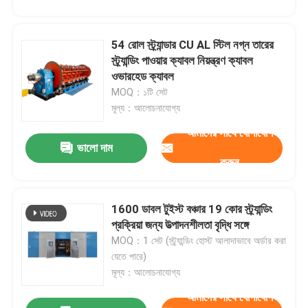
54 রোল স্ট্র্যান্ডার CU AL স্টিল নগ্ন তারের
স্ট্র্যান্ডিং পাওয়ার ক্যাবল নিয়ন্ত্রণ ক্যাবল
ওভারহেড ক্যাবল
MOQ：১টি সেট
মূল্য：আলোচনাযোগ্য
আমাদের সাথে যোগাযোগ
ভালো দাম
করুন
1600 ডাবল টুইস্ট বঞ্চার 19 কোর স্ট্র্যান্ডিং
বাড়ি
প্রক্রিয়া জন্য উত্পাদনশীলতা বৃদ্ধি সঙ্গে
MOQ：1 সেট (স্ট্র্যান্ডিং হোস্ট আলাদাভাবে অর্ডার করা
যেতে পারে)
পণ্য
মূল্য：আলোচনাযোগ্য
আমাদের সাথে যোগাযোগ
ভিডিও