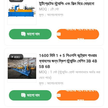
ইন্টিগ্রেটেড স্ট্র্যাপিং এবং ফিল্ম দিয়ে মোড়ানো
MOQ：১টি সেট
মূল্য：আলোচনাযোগ্য
আমাদের সাথে যোগাযোগ
ভালো দাম
করুন
1600 মিমি 1 + 5 পিএলসি কন্ট্রোল পাওয়ার
ক্যাবলের জন্য স্কিপ স্ট্র্যান্ডিং মেশিন 3B 4B
5B 6B
MOQ：1 সেট (স্ট্র্যান্ডিং হোস্ট আলাদাভাবে অর্ডার করা
যেতে পারে)
মূল্য：আলোচনাযোগ্য
আমাদের সাথে যোগাযোগ
ভালো দাম
করুন