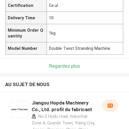
Certification
Ce.ul
Delivery Time
10
Minimum Order Q
1kg
uantity
Model Number
Double Twist Stranding Machine
Regardez plus
AU SUJET DE NOUS
Jiangsu Hopda Machinery
Co., Ltd. profil du fabricant
No.2 Hudu road, Industrial
Zone A, Guanlin Town, Yixing City,