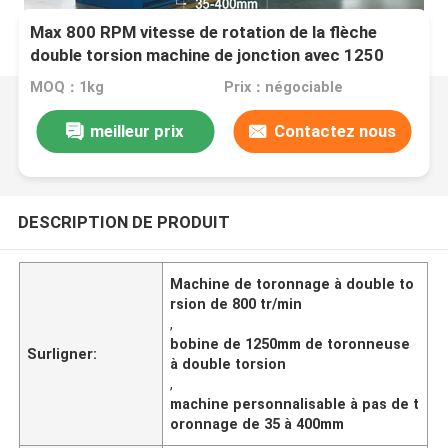
Max 800 RPM vitesse de rotation de la flèche
double torsion machine de jonction avec 1250
bobine applicable et personnalisable 35-400 mm
MOQ：1kg
Prix：négociable
de jonction
meilleur prix
Contactez nous
DESCRIPTION DE PRODUIT
Machine de toronnage à double to
rsion de 800 tr/min
,
bobine de 1250mm de toronneuse
Surligner:
à double torsion
,
machine personnalisable à pas de t
oronnage de 35 à 400mm