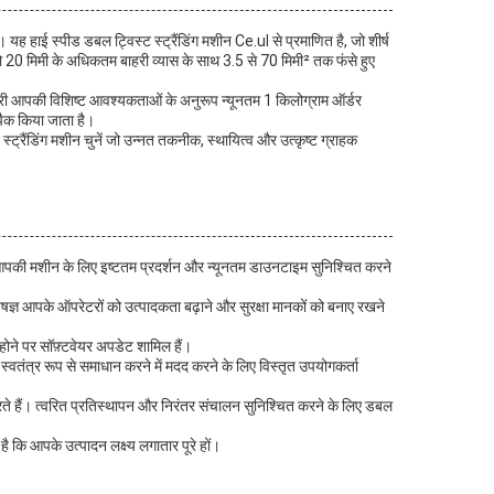
 यह हाई स्पीड डबल ट्विस्ट स्ट्रैंडिंग मशीन Ce.ul से प्रमाणित है, जो शीर्ष
जो 20 मिमी के अधिकतम बाहरी व्यास के साथ 3.5 से 70 मिमी² तक फंसे हुए
ीनरी आपकी विशिष्ट आवश्यकताओं के अनुरूप न्यूनतम 1 किलोग्राम ऑर्डर
 पैक किया जाता है।
ट स्ट्रैंडिंग मशीन चुनें जो उन्नत तकनीक, स्थायित्व और उत्कृष्ट ग्राहक
टीम आपकी मशीन के लिए इष्टतम प्रदर्शन और न्यूनतम डाउनटाइम सुनिश्चित करने
षज्ञ आपके ऑपरेटरों को उत्पादकता बढ़ाने और सुरक्षा मानकों को बनाए रखने
होने पर सॉफ़्टवेयर अपडेट शामिल हैं।
वतंत्र रूप से समाधान करने में मदद करने के लिए विस्तृत उपयोगकर्ता
ते हैं। त्वरित प्रतिस्थापन और निरंतर संचालन सुनिश्चित करने के लिए डबल
ै कि आपके उत्पादन लक्ष्य लगातार पूरे हों।