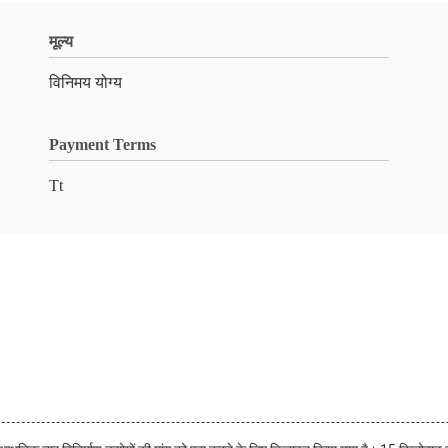
मूल्य
विनिमय योग्य
Payment Terms
Tt