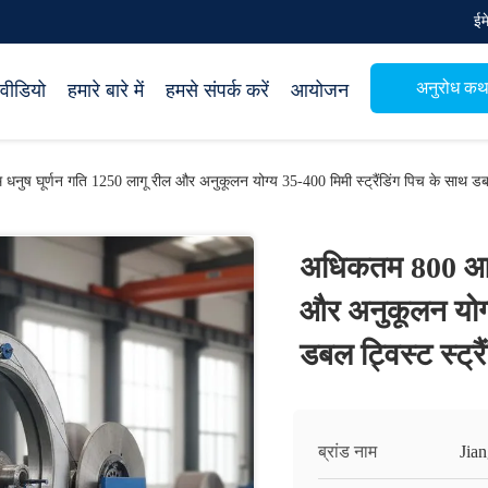
ई
अनुरोध क
वीडियो
हमारे बारे में
हमसे संपर्क करें
आयोजन
ष घूर्णन गति 1250 लागू रील और अनुकूलन योग्य 35-400 मिमी स्ट्रैंडिंग पिच के साथ डबल ट
अधिकतम 800 आरपी
और अनुकूलन योग्य
डबल ट्विस्ट स्ट्र
ब्रांड नाम
Jia