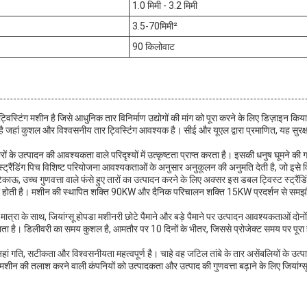
1.0 मिमी - 3.2 मिमी
3.5-70मिमी²
90 किलोवाट
ट्विस्टिंग मशीन है जिसे आधुनिक तार विनिर्माण उद्योगों की मांग को पूरा करने के लिए डिज़ाइन 
श है जहां कुशल और विश्वसनीय तार ट्विस्टिंग आवश्यक है। सीई और यूएल द्वारा प्रमाणित, यह सुरक्
ारों के उत्पादन की आवश्यकता वाले परिदृश्यों में उत्कृष्टता प्राप्त करता है। इसकी धनुष घू
स्ट्रैंडिंग पिच विशिष्ट परियोजना आवश्यकताओं के अनुसार अनुकूलन की अनुमति देती है, जो इसे व
 टिकाऊ, उच्च गुणवत्ता वाले फंसे हुए तारों का उत्पादन करने के लिए अक्सर इस डबल ट्विस्ट स्ट्रैं
ा होती है। मशीन की स्थापित शक्ति 90KW और दैनिक परिचालन शक्ति 15KW प्रदर्शन से समझौत
 मात्रा के साथ, जियांग्सू होपडा मशीनरी छोटे पैमाने और बड़े पैमाने पर उत्पादन आवश्यकताओं दो
ता है। डिलीवरी का समय कुशल है, आमतौर पर 10 दिनों के भीतर, जिससे प्रोजेक्ट समय पर पूरा हो ज
जहां गति, सटीकता और विश्वसनीयता महत्वपूर्ण है। चाहे वह जटिल तांबे के तार असेंबलियों के उत्पाद
ग मशीन की तलाश करने वाली कंपनियों को उत्पादकता और उत्पाद की गुणवत्ता बढ़ाने के लिए जियांग्स