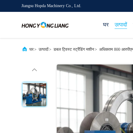
Jiangsu Hopda Machinery Co., Ltd.
घर
उत्पादों
घर
>
उत्पादों
>
डबल ट्विस्ट स्ट्रैंडिंग मशीन
>
अधिकतम 800 आरपीएम धनु