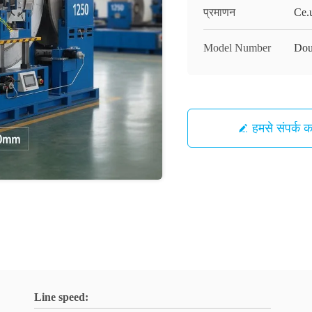
प्रमाणन
Ce.
Model Number
Dou
हमसे संपर्क कर
Line speed: