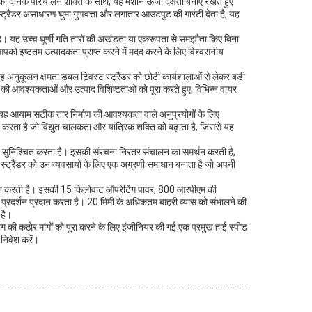
ट की दैनिक परिचालन शक्ति के साथ, यह मशीन ऊर्जा दक्षता बनाए रखते हुए
्ट्रैंडर असाधारण घुमा गुणवत्ता और लगातार आउटपुट की गारंटी देता है, यह
। यह उच्च घूर्णी गति तारों की अखंडता या एकरूपता से समझौता किए बिना
रैंडर आपको इष्टतम उत्पादकता प्राप्त करने में मदद करने के लिए विश्वसनीय
अनुकूलन क्षमता डबल ट्विस्ट स्ट्रैंडर को छोटी कार्यशालाओं से लेकर बड़ी
ों की आवश्यकताओं और उत्पाद विशिष्टताओं को पूरा करते हुए, विभिन्न वायर
ं। यह आयाम सटीक तार निर्माण की आवश्यकता वाले अनुप्रयोगों के लिए
ाप्त करता है जो विद्युत चालकता और यांत्रिक शक्ति को बढ़ाता है, जिससे यह
न सुनिश्चित करता है। इसकी संरचना निरंतर संचालन का समर्थन करती है,
ट स्ट्रैंडर को उन व्यवसायों के लिए एक अग्रणी समाधान बनाता है जो अपनी
ता प्राप्त करती है। इसकी 15 किलोवाट ऑपरेटिंग पावर, 800 आरपीएम की
 प्रदर्शन प्रदान करता है। 20 मिमी के अधिकतम बाहरी व्यास को संभालने की
 है।
ंग की कठोर मांगों को पूरा करने के लिए इंजीनियर की गई एक प्रमुख हाई स्पीड
 निवेश करें।