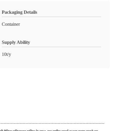
Packaging Details
Container
Supply Ability
10t/y