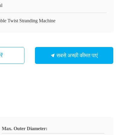
ul
ble Twist Stranding Machine
सबसे अच्छी कीमत पाएं
ें
Max. Outer Diameter: