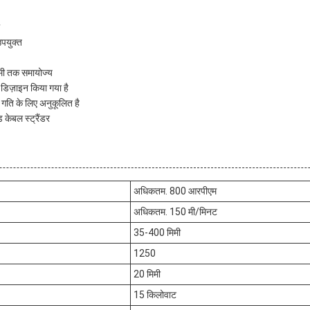
उपयुक्त
मिमी तक समायोज्य
 डिज़ाइन किया गया है
 गति के लिए अनुकूलित है
 केबल स्ट्रैंडर
अधिकतम. 800 आरपीएम
अधिकतम. 150 मी/मिनट
35-400 मिमी
1250
20 मिमी
15 किलोवाट