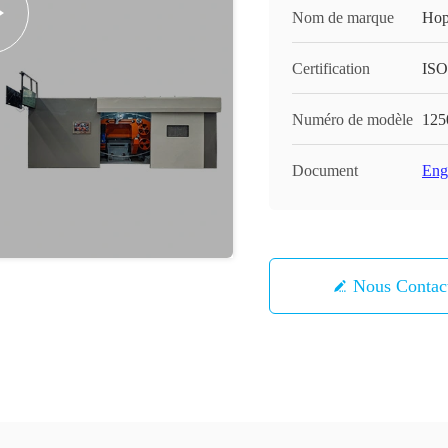
Nom de marque
Hop
Certification
ISO
Numéro de modèle
125
Document
Engl
Nous Contac