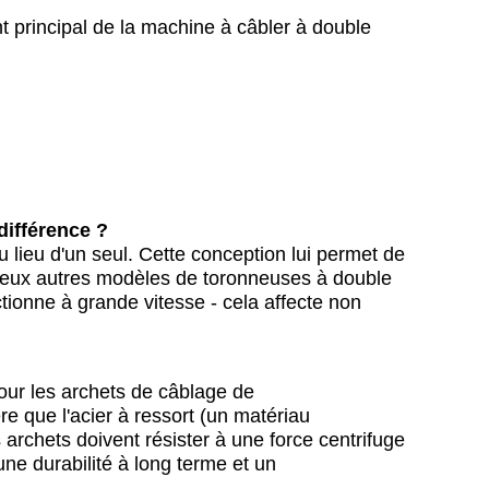
nt principal de la machine à câbler à double
différence ?
lieu d'un seul. Cette conception lui permet de
breux autres modèles de toronneuses à double
ctionne à grande vitesse - cela affecte non
our les archets de câblage de
re que l'acier à ressort (un matériau
 archets doivent résister à une force centrifuge
ne durabilité à long terme et un