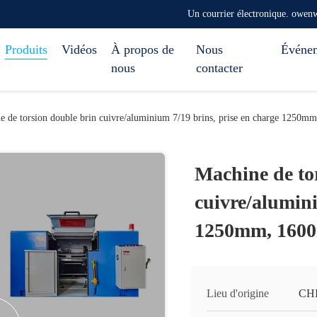
Un courrier électronique. ow
Produits
Vidéos
À propos de
Nous
Événe
nous
contacter
e de torsion double brin cuivre/aluminium 7/19 brins, prise en charge 1250
Machine de to
cuivre/alumini
1250mm, 160
Lieu d'origine
CH