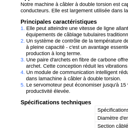
Notre machine à câbler à double torsion est cap
conducteurs. Elle est largement utilisée dans l
Principales caractéristiques
1.
Elle peut atteindre une vitesse de ligne alla
équipements de câblage
tubulaires
traditionn
2.
Un système de contrôle de la température d
à pleine capacité - c'est un avantage essent
production à long terme.
3.
Une paire d'archets en fibre de carbone offre
archet. Cette conception réduit les vibratio
4.
Un module de communication intelligent réduit
dans la
machine à câbler à double torsion.
5.
Le servomoteur peut économiser jusqu'à 15 %
productivité élevée.
Spécifications techniques
Spécificatio
Diamètre d'en
Section câbl