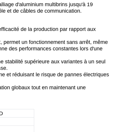
alliage d'aluminium multibrins jusqu'à 19
rôle et de câbles de communication
.
fficacité de la production par rapport aux
t, permet un fonctionnement sans arrêt, même
ienne des performances constantes lors d'une
e stabilité supérieure aux variantes à un seul
sse.
me et réduisant le risque de pannes électriques
ation globaux tout en maintenant une
D