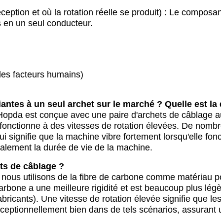
ception et où la rotation réelle se produit) : Le composa
ls en un seul conducteur.
es facteurs humains)
antes à un seul archet sur le marché ? Quelle est la 
Hopda est conçue avec une paire d'archets de câblage au 
e fonctionne à des vitesses de rotation élevées. De nom
ui signifie que la machine vibre fortement lorsqu'elle fon
galement la durée de vie de la machine.
ets de câblage ?
, nous utilisons de la fibre de carbone comme matériau p
arbone a une meilleure rigidité et est beaucoup plus légè
bricants). Une vitesse de rotation élevée signifie que les
xceptionnellement bien dans de tels scénarios, assurant u