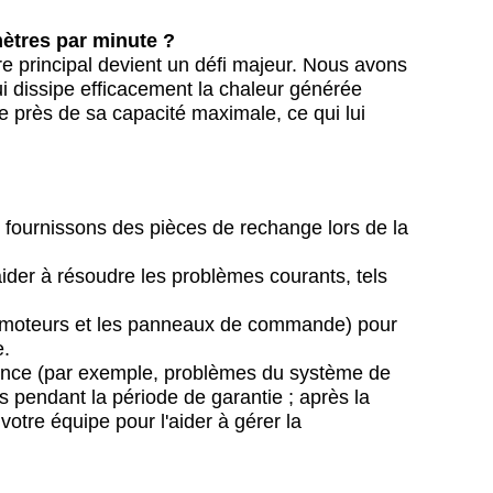
ètres par minute ?
bre principal devient un défi majeur. Nous avons
ui dissipe efficacement la chaleur générée
e près de sa capacité maximale, ce qui lui
s fournissons des pièces de rechange lors de la
aider à résoudre les problèmes courants, tels
es moteurs et les panneaux de commande) pour
e.
stance (par exemple, problèmes du système de
s pendant la période de garantie ; après la
otre équipe pour l'aider à gérer la