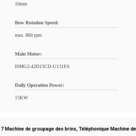
10mm
Bow Rotation Speed:
max. 800 rpm
Main Motor:
ISMG2-42D15CD-U131FA
Daily Operation Power:
15KW
,
7 Machine de groupage des brins
,
Téléphonique Machine de 