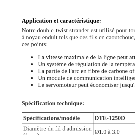
Application et caractéristique:
Notre double-twist strander est utilisé pour to
à noyau enduit tels que des fils en caoutchou
ces points:
La vitesse maximale de la ligne peut a
Un système de régulation de la tempéra
La partie de l'arc en fibre de carbone of
Un module de communication intelligent
Le servomoteur peut économiser jusqu'
Spécification technique:
Spécifications/modèle
DTE-1250D
Diamètre du fil d'admission
Ø1.0 à 3.0