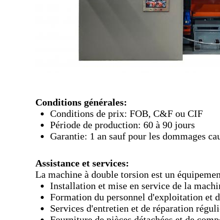
Conditions générales:
Conditions de prix: FOB, C&F ou CIF
Période de production: 60 à 90 jours
Garantie: 1 an sauf pour les dommages ca
Assistance et services:
La machine à double torsion est un équipement
Installation et mise en service de la machi
Formation du personnel d'exploitation et 
Services d'entretien et de réparation réguli
Fourniture de pièces détachées et de comp