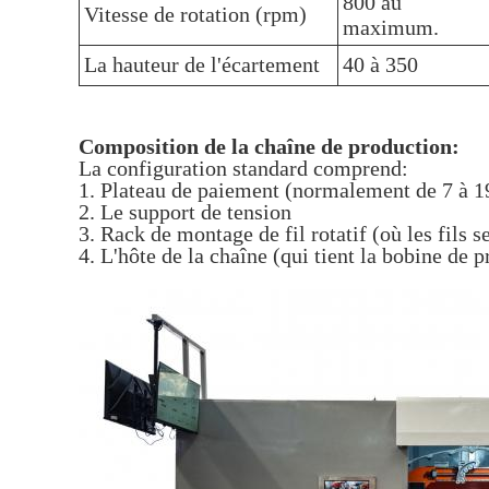
800 au
Vitesse de rotation (rpm)
maximum.
La hauteur de l'écartement
40 à 350
Composition de la chaîne de production:
La configuration standard comprend:
1. Plateau de paiement (normalement de 7 à 19
2. Le support de tension
3. Rack de montage de fil rotatif (où les fils s
4. L'hôte de la chaîne (qui tient la bobine de pr