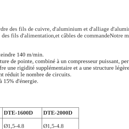
rdre des fils de cuivre, d'aluminium et d'alliage d'alumin
c, des fils d'alimentation,et câbles de commandeNotre m
tteindre 140 m/min.
ture de pointe, combiné à un compresseur puissant, pe
fre une rigidité supplémentaire et a une structure légère
 réduit le nombre de circuits.
à 15% d'énergie.
DTE-1600D
DTE-2000D
Ø1,5-4.8
Ø1,5-4.8