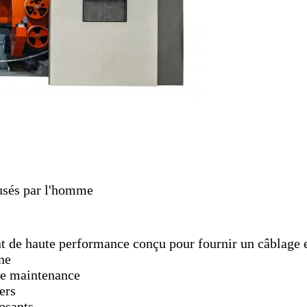
usés par l'homme
 de haute performance conçu pour fournir un câblage eff
ne
de maintenance
ers
osants