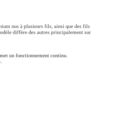
ium nus à plusieurs fils, ainsi que des fils
odèle diffère des autres principalement sur
rmet un fonctionnement continu.
.