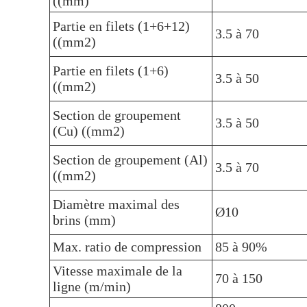
((mm)
Partie en filets (1+6+12)
3.5 à 70
((mm2)
Partie en filets (1+6)
3.5 à 50
((mm2)
Section de groupement
3.5 à 50
(Cu) ((mm2)
Section de groupement (Al)
3.5 à 70
((mm2)
Diamètre maximal des
Ø10
brins (mm)
Max. ratio de compression
85 à 90%
Vitesse maximale de la
70 à 150
ligne (m/min)