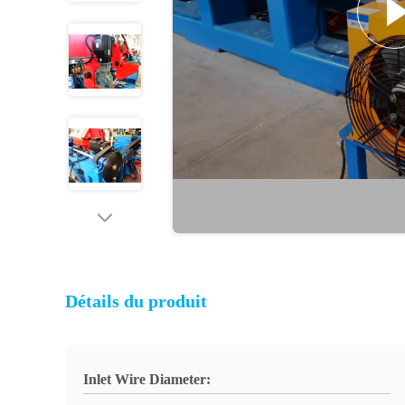
Détails du produit
Inlet Wire Diameter: