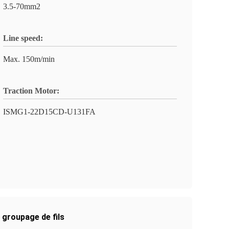
3.5-70mm2
Line speed:
Max. 150m/min
Traction Motor:
ISMG1-22D15CD-U131FA
groupage de fils