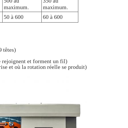
500 au
350 au
maximum.
maximum.
50 à 600
60 à 600
 têtes)
e rejoignent et forment un fil)
ise et où la rotation réelle se produit)