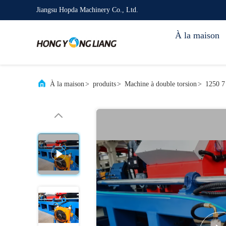
Jiangsu Hopda Machinery Co., Ltd.
À la maison
À la maison
>
produits
>
Machine à double torsion
>
1250 7