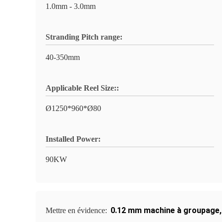
1.0mm - 3.0mm
Stranding Pitch range:
40-350mm
Applicable Reel Size::
Ø1250*960*Ø80
Installed Power:
90KW
0.12 mm machine à groupage
Mettre en évidence: