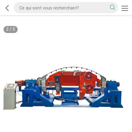
2
/
5