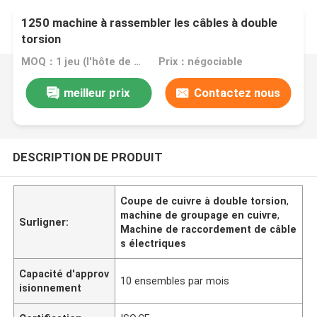
1250 machine à rassembler les câbles à double
torsion
MOQ：1 jeu (l'hôte de mise en filetage peut être commandé séparément)
Prix：négociable
meilleur prix
Contactez nous
DESCRIPTION DE PRODUIT
Coupe de cuivre à double torsion
,
machine de groupage en cuivre
,
Surligner:
Machine de raccordement de câble
s électriques
Capacité d'approv
10 ensembles par mois
isionnement