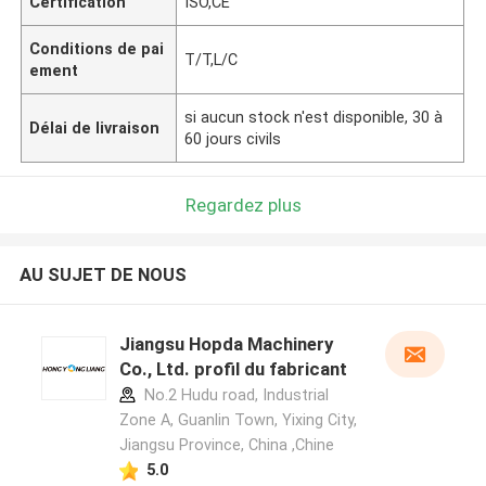
Certification
ISO,CE
Conditions de pai
T/T,L/C
ement
si aucun stock n'est disponible, 30 à
Délai de livraison
60 jours civils
Regardez plus
AU SUJET DE NOUS
Jiangsu Hopda Machinery
Co., Ltd. profil du fabricant
No.2 Hudu road, Industrial
Zone A, Guanlin Town, Yixing City,
Jiangsu Province, China ,Chine
5.0