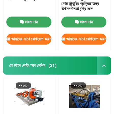
কোর স্ট্র্যান্ডিং প্রক্রিয়া জন্য
উত্পাদনশীলতা বৃদ্ধি সঙ্গে
অনুভূমিক তারের টেপিং মেশিন
ভালো দাম
ভালো দাম
তারের ট্যাপিং মেশিন
আমাদের সাথে যোগাযোগ করুন
আমাদের সাথে যোগাযোগ করুন
সহায়ক সরঞ্জাম
বো টাইপ লেয়িং আপ মেশিন
(21)