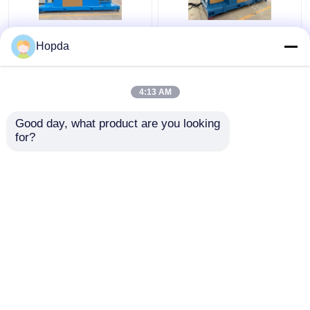
পাওয়ার ক্যাবল ক্যান্টিলিভার সিঙ্গল
৬৩০ মিমি ক্যান্টিলিভার সিঙ্গল
Hopda
টুইস্ট ক্যাবলিং মেশিন
টুইস্ট ক্যাবলিং মেশিন
4:13 AM
ভালো দাম
ভালো দাম
Good day, what product are you looking 
for?
আমাদের সাথে যোগাযোগ করুন
আমাদের সাথে যোগাযোগ করুন
আরো দেখুন
বাড়ি
আমাদের সম্পর্কে
আমাদের সাথে যোগাযোগ করুন
Desktop Site
সাইট ম্যাপ
গোপনীয়তা নীতি