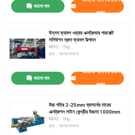
ভালো দাম
করুন
উন্নত ক্যাবল ওয়্যার এক্সট্রুডার পারফেক্ট
সলিউশন দ্রুত ক্যাবল উত্পাদন
MOQ：1kg
মূল্য：আলোচনাযোগ্য
আমাদের সাথে যোগাযোগ
ভালো দাম
করুন
বাড়ি
উচ্চ গতির 2-25mm ব্যাসার্ধের তারের
এক্সট্রুশন লাইন কেন্দ্রীয় উচ্চতা 1000mm
পণ্য
MOQ：1kg
মূল্য：আলোচনাযোগ্য
ভিডিও