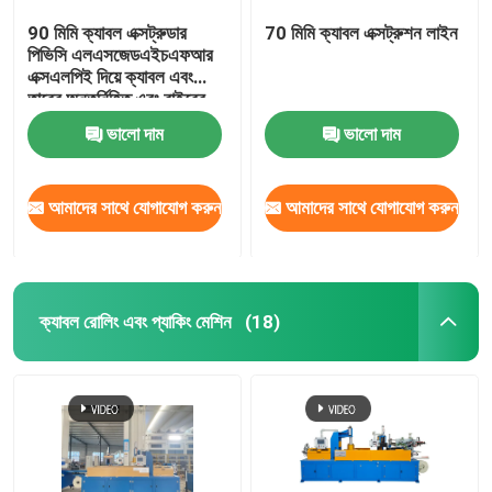
90 মিমি ক্যাবল এক্সট্রুডার
70 মিমি ক্যাবল এক্সট্রুশন লাইন
পিভিসি এলএসজেডএইচএফআর
এক্সএলপিই দিয়ে ক্যাবল এবং
তারের অন্তর্নিহিত এবং বাইরের
আবরণ এবং অন্তর্নির্মিত করার
ভালো দাম
ভালো দাম
জন্য
আমাদের সাথে যোগাযোগ করুন
আমাদের সাথে যোগাযোগ করুন
ক্যাবল রোলিং এবং প্যাকিং মেশিন
(18)