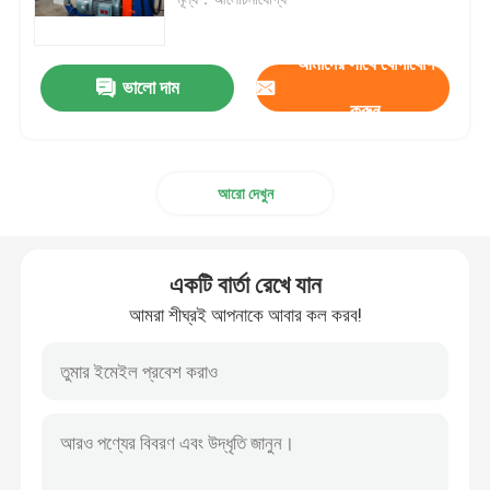
ডাবল টুইস্ট স্ট্র্যান্ডিং মেশিন
আমাদের সাথে যোগাযোগ
ভালো দাম
করুন
বো টাইপ লেয়িং আপ মেশিন
আরো দেখুন
তারের এক্সট্রুশন লাইন
ক্যাবল রোলিং এবং প্যাকিং মেশিন
একটি বার্তা রেখে যান
আমরা শীঘ্রই আপনাকে আবার কল করব!
ক্যান্টিলিভার সিঙ্গল টুইস্ট ক্যাবলিং মেশিন
ক্যাবল এক্সট্রুডার
ডাবল টুইস্ট বুনচার