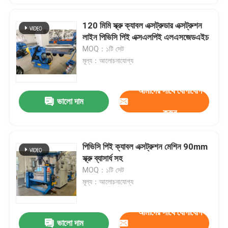
120 মিমি স্ক্রু ক্যাবল এক্সট্রুডার এক্সট্রুশন
লাইন পিভিসি পিই এক্সএলপিই এলএসজেডএইচ
MOQ：১টি সেট
মূল্য：আলোচনাযোগ্য
আমাদের সাথে যোগাযোগ
ভালো দাম
করুন
পিভিসি পিই ক্যাবল এক্সট্রুশন মেশিন 90mm
স্ক্রু ব্যাসার্ধ সহ
MOQ：১টি সেট
মূল্য：আলোচনাযোগ্য
আমাদের সাথে যোগাযোগ
ভালো দাম