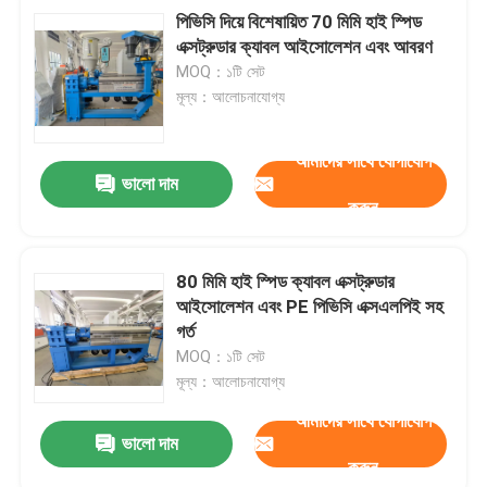
পিভিসি দিয়ে বিশেষায়িত 70 মিমি হাই স্পিড
এক্সট্রুডার ক্যাবল আইসোলেশন এবং আবরণ
MOQ：১টি সেট
মূল্য：আলোচনাযোগ্য
আমাদের সাথে যোগাযোগ
ভালো দাম
করুন
80 মিমি হাই স্পিড ক্যাবল এক্সট্রুডার
আইসোলেশন এবং PE পিভিসি এক্সএলপিই সহ
গর্ত
MOQ：১টি সেট
মূল্য：আলোচনাযোগ্য
আমাদের সাথে যোগাযোগ
ভালো দাম
করুন