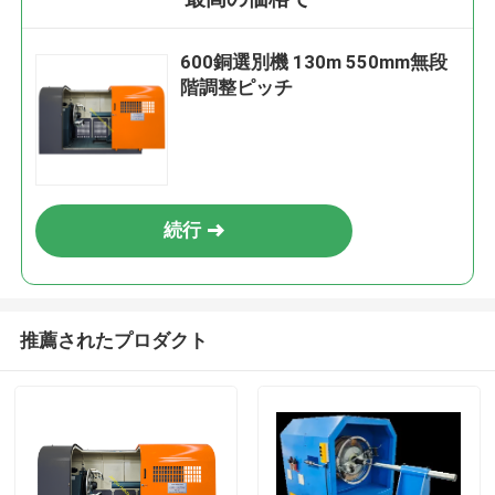
600銅選別機 130m 550mm無段
階調整ピッチ
続行
推薦されたプロダクト