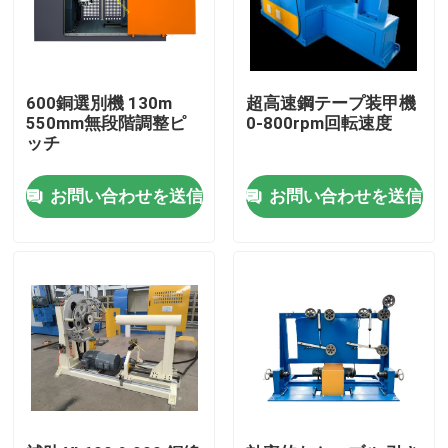
600銅選別機 130m
超高速鋼テープ装甲機
550mm無段階調整ピ
0-800rpm回転速度
ッチ
お問い合わせを送信
お問い合わせを送信
ホーム
製品
ビデオ