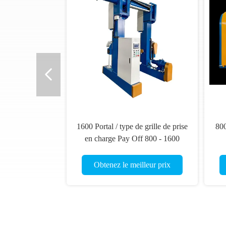
1600 Portal / type de grille de prise
800
en charge Pay Off 800 - 1600
Bobbin Taille de bobine
Obtenez le meilleur prix