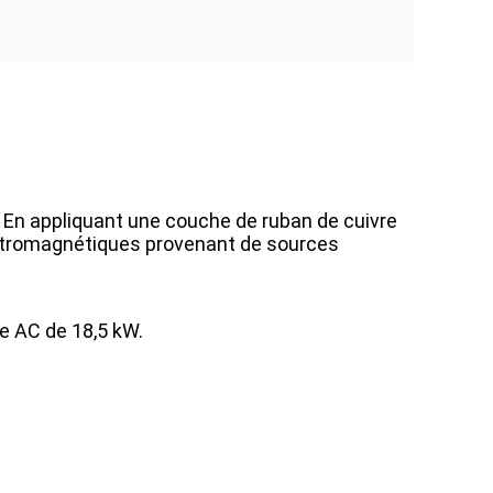
. En appliquant une couche de ruban de cuivre
lectromagnétiques provenant de sources
e AC de 18,5 kW.