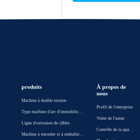
produits
À propos de
nous
Machine à double torsion
Profil de l'entreprise
Type machine d'arc d'immobilisati
Visite de l'usine
on
Ligne d'extrusion de câbles
Contrôle de la qualit
Machine à enrouler et à emballer d
é