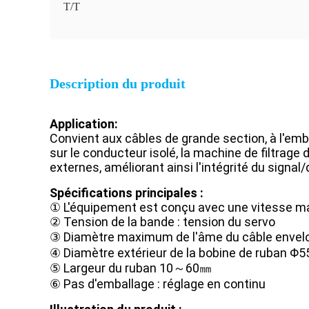
T/T
Description du produit
Application:
Convient aux câbles de grande section, à l'emb
sur le conducteur isolé, la machine de filtrag
externes, améliorant ainsi l'intégrité du signal
Spécifications principales :
① L'équipement est conçu avec une vitesse ma
② Tension de la bande : tension du servo
③ Diamètre maximum de l'âme du câble enve
④ Diamètre extérieur de la bobine de ruban Φ
⑤ Largeur du ruban 10～60㎜
⑥ Pas d'emballage : réglage en continu