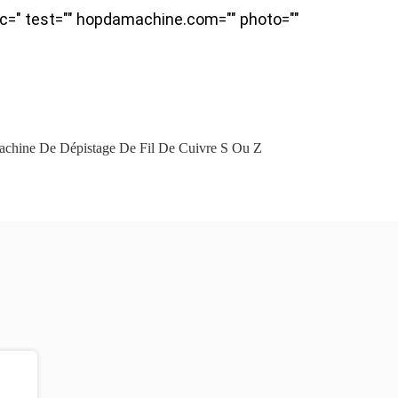
=" test="" hopdamachine.com="" photo=""
chine De Dépistage De Fil De Cuivre S Ou Z