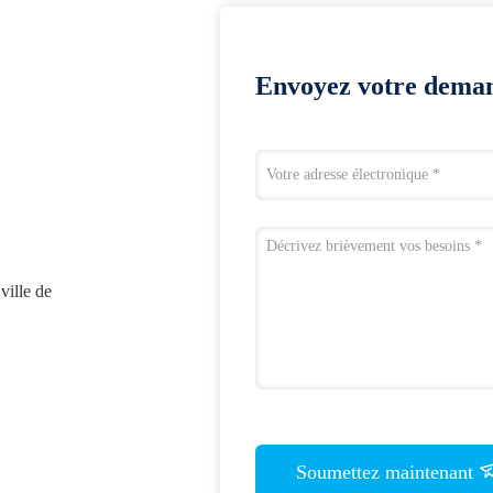
Envoyez votre deman
ville de
Soumettez maintenant