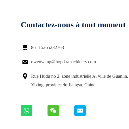
Contactez-nous à tout moment

86--15265282763

owenwang@hopda-machinery.com

Rue Hudu no 2, zone industrielle A, ville de Guanlin, 
Yixing, province du Jiangsu, Chine