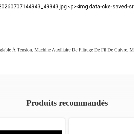
/20260707144943_49843.jpg <p><img data-cke-saved-src
glable À Tension
,
Machine Auxiliaire De Filtrage De Fil De Cuivre
,
Ma
Produits recommandés