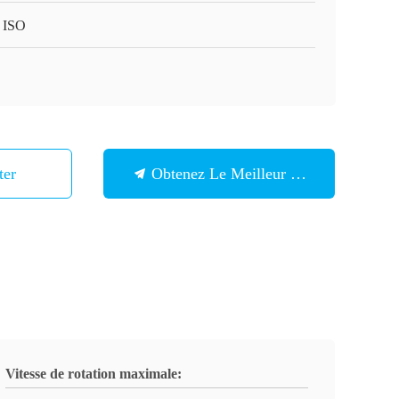
 ISO
ter
Obtenez Le Meilleur Prix
Vitesse de rotation maximale: