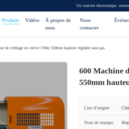
Un courrier électronique. ow
Produits
Vidéos
À propos de
Nous
Événe
nous
contacter
ne de criblage en cuivre 130m 550mm hauteur réglable sans pas
600 Machine d
550mm hauteur
Lieu d'origine
Chi
Nom de marque
Hop