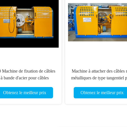
 Machine de fixation de câbles
Machine à attacher des câbles 
à bande d'acier pour câbles
métalliques de type tangentiel 
d'entrée Φ140 mm
l'emballage de câbles
Obtenez le meilleur prix
Obtenez le meilleur prix