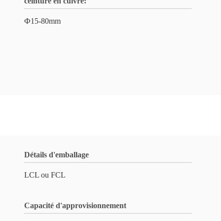
ceinture en cuivre:
Ф15-80mm
Détails d'emballage
LCL ou FCL
Capacité d'approvisionnement