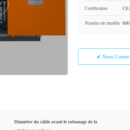
Certification
CE;
Numéro de modèle
600
Nous Contac
Diamètre du câble avant le rubanage de la