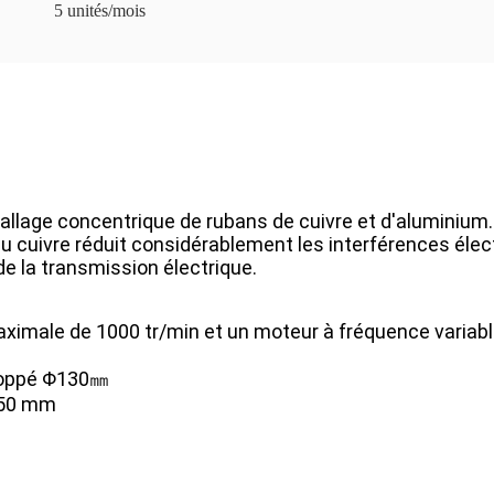
5 unités/mois
allage concentrique de rubans de cuivre et d'aluminium
e du cuivre réduit considérablement les interférences é
/de la transmission électrique.
ximale de 1000 tr/min et un moteur à fréquence variabl
loppé Φ130㎜
550 mm