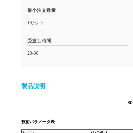
最小注文数量
1セット
受渡し時間
20-30
製品説明
8
技術パラメータ表:
モデル
YL-Φ800