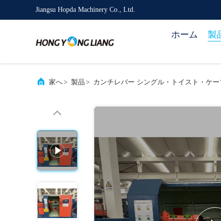
Jiangsu Hopda Machinery Co., Ltd.
ホーム
製
家へ
>
製品
>
カンチレバー シングル・トイスト・ケー