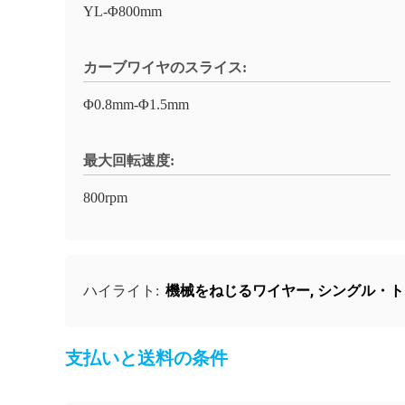
YL-Φ800mm
カーブワイヤのスライス:
Φ0.8mm-Φ1.5mm
最大回転速度:
800rpm
機械をねじるワイヤー
,
シングル・ト
ハイライト:
支払いと送料の条件