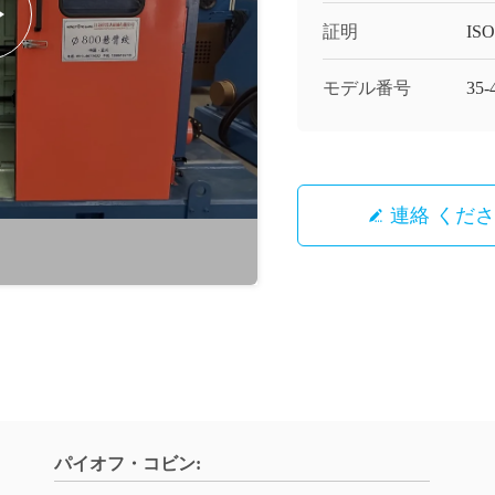
証明
ISO
モデル番号
35-
連絡 くだ
パイオフ・コビン: