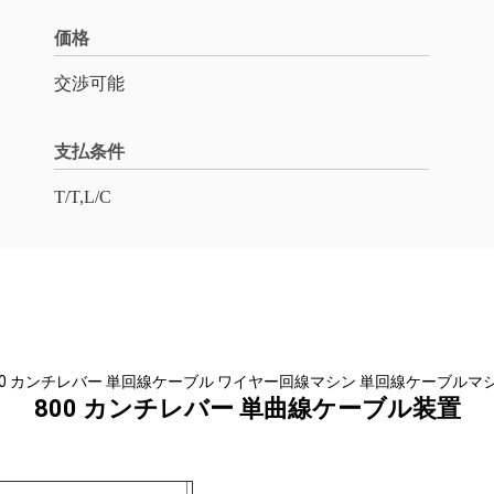
価格
交渉可能
支払条件
T/T,L/C
00 カンチレバー 単回線ケーブル ワイヤー回線マシン 単回線ケーブルマ
800 カンチレバー 単曲線ケーブル装置