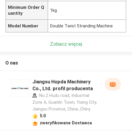
Minimum Order Q
1kg
uantity
Model Number
Double Twist Stranding Machine
Zobacz więcej
O nas
Jiangsu Hopda Machinery
Co., Ltd. profil producenta
No.2 Hudu road, Industrial
Zone A, Guanlin Town, Yixing City,
Jiangsu Province, China ,Chiny
5.0
zweryfikowane Dostawca