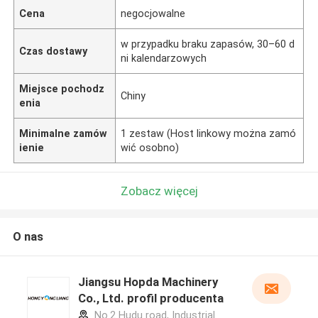
Cena
negocjowalne
w przypadku braku zapasów, 30–60 d
Czas dostawy
ni kalendarzowych
Miejsce pochodz
Chiny
enia
Minimalne zamów
1 zestaw (Host linkowy można zamó
ienie
wić osobno)
Zobacz więcej
O nas
Jiangsu Hopda Machinery
Co., Ltd. profil producenta
No.2 Hudu road, Industrial