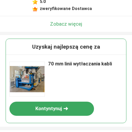
5.0
zweryfikowane Dostawca
Zobacz więcej
Uzyskaj najlepszą cenę za
70 mm linii wytłaczania kabli
Kontyntynuj