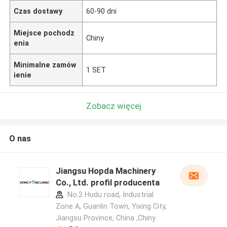
Czas dostawy
60-90 dni
Miejsce pochodz
Chiny
enia
Minimalne zamów
1 SET
ienie
Zobacz więcej
O nas
Jiangsu Hopda Machinery
Co., Ltd. profil producenta
No.2 Hudu road, Industrial
Zone A, Guanlin Town, Yixing City,
Jiangsu Province, China ,Chiny