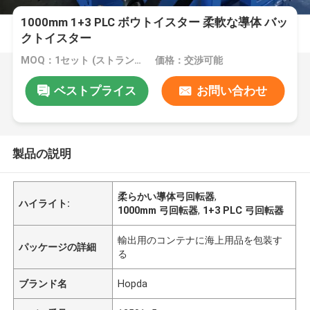
1000mm 1+3 PLC ボウトイスター 柔軟な導体 バッ
クトイスター
MOQ：1セット (ストランディングホストは別々に注文できます)
価格：交渉可能
ベストプライス
お問い合わせ
製品の説明
柔らかい導体弓回転器
,
ハイライト:
1000mm 弓回転器
,
1+3 PLC 弓回転器
輸出用のコンテナに海上用品を包装す
パッケージの詳細
る
ブランド名
Hopda