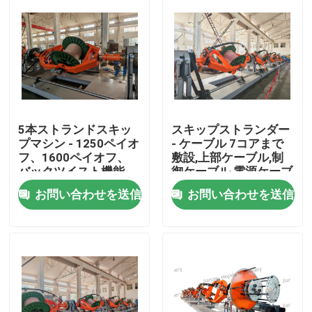
5本ストランドスキッ
スキップストランダー
プマシン - 1250ペイオ
- ケーブル 7コアまで
フ、1600ペイオフ、
敷設,上部ケーブル,制
バックツイスト機能
御ケーブル,電源ケーブ
ル
お問い合わせを送信
お問い合わせを送信
ホーム
製品
ビデオ