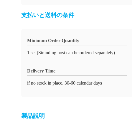
支払いと送料の条件
Minimum Order Quantity
1 set (Stranding host can be ordered separately)
Delivery Time
if no stock in place, 30-60 calendar days
製品説明