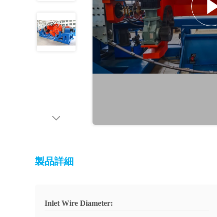
製品詳細
Inlet Wire Diameter: