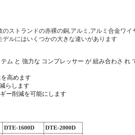
のストランドの赤裸の銅,アルミ,アルミ合金ワイ
モデルにはいくつかの大きな違いがあります
テム と 強力な コンプレッサー が 組み合わさ れ て 
性を高めます
減らします
ルギー削減を可能にします
DTE-1600D
DTE-2000D