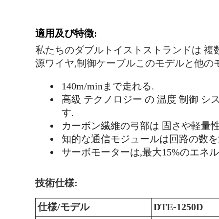
適用及び特徴:
私たちのダブルトイストストランドは 複数
源ワイヤ,制御ケーブルこのモデルと他の
140m/minまで走れる.
高級 テクノロジー の 温度 制御 シス
す.
カーボン繊維の弓部は 固さや軽量
知的な通信モジュールは回路の数を
サーボモーターは,最大15%のエネ
技術仕様:
仕様/モデル
DTE-1250D