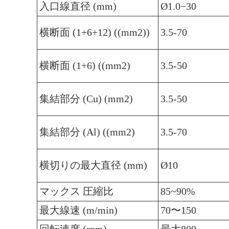
入口線直径 (mm)
Ø1.0−30
横断面 (1+6+12) ((mm2))
3.5-70
横断面 (1+6) ((mm2)
3.5-50
集結部分 (Cu) (mm2)
3.5-50
集結部分 (Al) ((mm2)
3.5-70
横切りの最大直径 (mm)
Ø10
マックス 圧縮比
85~90%
最大線速 (m/min)
70〜150