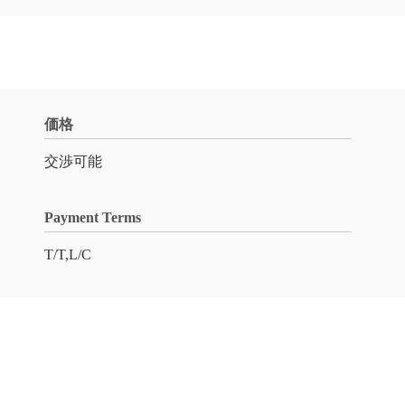
価格
交渉可能
Payment Terms
T/T,L/C