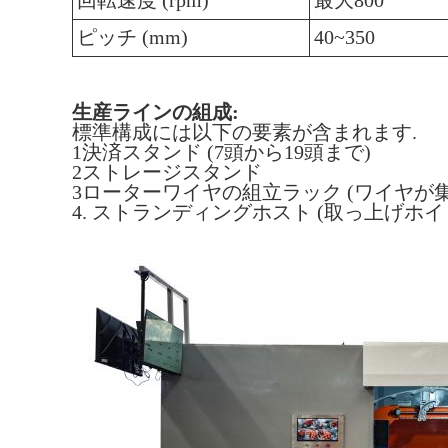
回転速度 (rpm)
最大800
ピッチ (mm)
40~350
生産ラインの組成:
標準構成には以下の要素が含まれます.
1決済スタンド (7頭から19頭まで)
2ストレージスタンド
3ローターワイヤの組立ラック (ワイヤが
4. ストランディングホスト (取っ上げホ