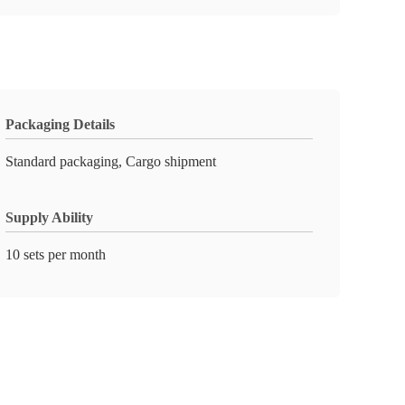
Packaging Details
Standard packaging, Cargo shipment
Supply Ability
10 sets per month