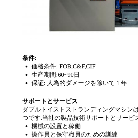
条件:
価格条件: FOB,C&F,CIF
生産期間:60~90日
保証: 人為的ダメージを除いて 1 年
サポートとサービス
ダブルトイストストランディングマシンは
つです.当社の製品技術サポートとサービ
機械の設置と稼働
操作員と保守職員のための訓練