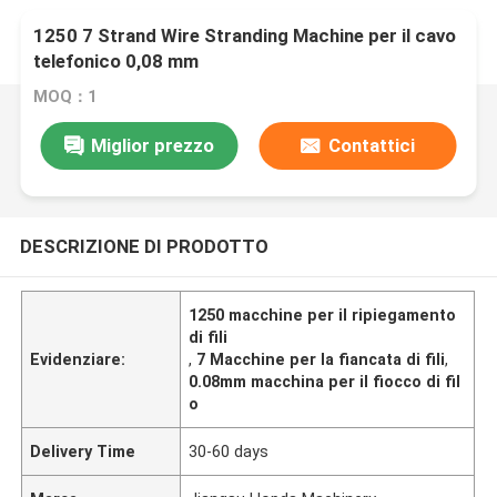
1250 7 Strand Wire Stranding Machine per il cavo
telefonico 0,08 mm
MOQ：1
Miglior prezzo
Contattici
DESCRIZIONE DI PRODOTTO
1250 macchine per il ripiegamento
di fili
Evidenziare:
,
7 Macchine per la fiancata di fili
,
0.08mm macchina per il fiocco di fil
o
Delivery Time
30-60 days