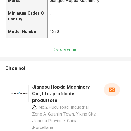
Marca
Jiangsu Hopda Machinery
Minimum Order Q
1
uantity
Model Number
1250
Osservi più
Circa noi
Jiangsu Hopda Machinery
Co., Ltd. profilo del
produttore
No.2 Hudu road, Industrial
Zone A, Guanlin Town, Yixing City,
Jiangsu Province, China
,Porcellana