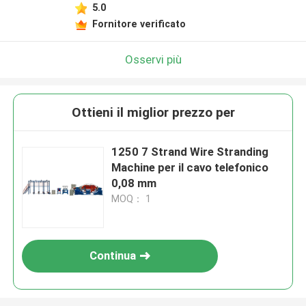
5.0
Fornitore verificato
Osservi più
Ottieni il miglior prezzo per
1250 7 Strand Wire Stranding
Machine per il cavo telefonico
0,08 mm
MOQ： 1
Continua