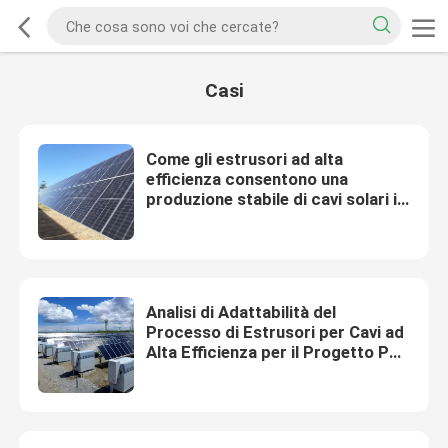
Casi
Come gli estrusori ad alta
efficienza consentono una
produzione stabile di cavi solari in
India
Analisi di Adattabilità del
Processo di Estrusori per Cavi ad
Alta Efficienza per il Progetto PV-
Storage da 200 MW dell'Indonesia