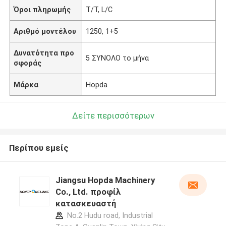
Όροι πληρωμής
T/T, L/C
Αριθμό μοντέλου
1250, 1+5
Δυνατότητα προ
5 ΣΥΝΟΛΟ το μήνα
σφοράς
Μάρκα
Hopda
Δείτε περισσότερων
Περίπου εμείς
Jiangsu Hopda Machinery
Co., Ltd. προφίλ
κατασκευαστή
No.2 Hudu road, Industrial