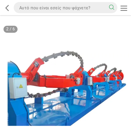
2
/
6