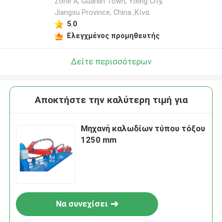
Zone A, Guanlin Town, Yixing City,
Jiangsu Province, China ,Κίνα
5.0
Ελεγχμένος προμηθευτής
Δείτε περισσότερων
Αποκτήστε την καλύτερη τιμή για
Μηχανή καλωδίων τύπου τόξου
1250 mm
Να συνεχίσει