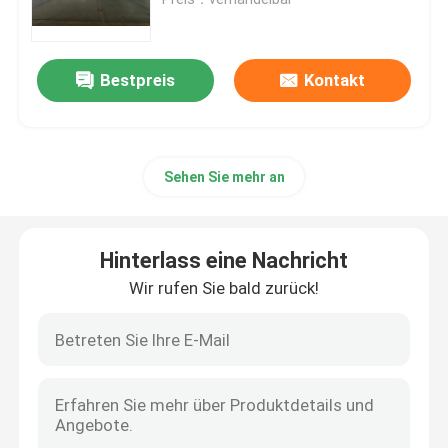
Doppeldrehmaschine
Bestpreis
Kontakt
Bogen-Art Speicherungs-Maschine
Sehen Sie mehr an
Kabel-Extrusionsleitung
Kabelwickel- und Verpackungsmaschine
Hinterlass eine Nachricht
Wir rufen Sie bald zurück!
Kantelever-Kabelmaschine mit einem einzigen Dreh
Kabel-Extruder
"Doppelt Twist Buncher"