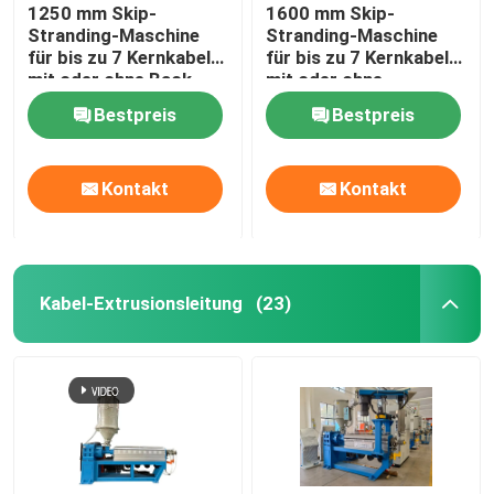
1250 mm Skip-
1600 mm Skip-
Stranding-Maschine
Stranding-Maschine
für bis zu 7 Kernkabel
für bis zu 7 Kernkabel
mit oder ohne Back-
mit oder ohne
Twist
Backtwist
Bestpreis
Bestpreis
Kontakt
Kontakt
Kabel-Extrusionsleitung
(23)