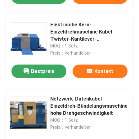
Elektrische Kern-
Einzeldrehmaschine Kabel-
Twister-Kantilever-
Einzeldrehmaschine 500 mm
MOQ：1 Satz
Preis：verhandelbar
Bestpreis
Kontakt
Netzwerk-Datenkabel-
Einzeldreh-Bündelungsmaschine
hohe Drehgeschwindigkeit
MOQ：1 Satz
Preis：verhandelbar