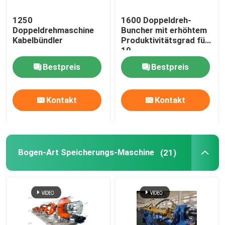
1250
1600 Doppeldreh-
Doppeldrehmaschine
Buncher mit erhöhtem
Kabelbündler
Produktivitätsgrad für
19
Kernstrangprozesse
Bestpreis
Bestpreis
Kontakt
Kontakt
Bogen-Art Speicherungs-Maschine
(21)