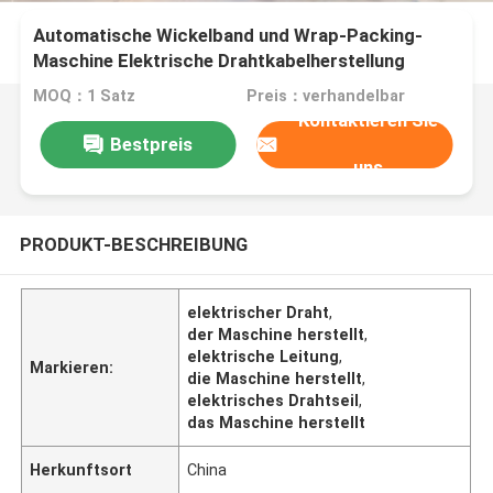
Automatische Wickelband und Wrap-Packing-
Maschine Elektrische Drahtkabelherstellung
Maschine
MOQ：1 Satz
Preis：verhandelbar
Kontaktieren Sie
Bestpreis
uns
PRODUKT-BESCHREIBUNG
elektrischer Draht
,
der Maschine herstellt
,
elektrische Leitung
,
Markieren:
die Maschine herstellt
,
elektrisches Drahtseil
,
das Maschine herstellt
Herkunftsort
China