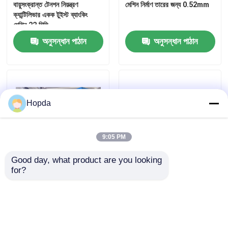
বায়ুসংক্রান্ত টেনশন নিয়ন্ত্রণ
মেশিন নির্মাণ তারের জন্য 0.52mm
ক্যান্টিলিভার একক টুইস্ট ব্যাংকিং
মেশিন 22 মিমি
অনুসন্ধান পাঠান
অনুসন্ধান পাঠান
Hopda
9:05 PM
Good day, what product are you looking 
for?
পিভিসি দিয়ে বিশেষায়িত 70 মিমি হাই
1250 পাওয়ার ক্যাবল এবং ইথারনেট
স্পিড এক্সট্রুডার ক্যাবল আইসোলেশন
ক্যাবলের জন্য একক টুইস্ট তারের
এবং আবরণ
মেশিন
অনুসন্ধান পাঠান
অনুসন্ধান পাঠান