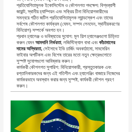
প্রতিযোগিতামূলক ইকোসিস্টেম ও কৌশলগত পদক্ষেপ: বিশ্বব্যাপী
জায়ান্ট, স্থানীয় চ্যাম্পিয়ন এবং সক্রিয় চীনা বিনিয়োগকারীদের
সমন্বয়ে গঠিত জটিল প্রতিযোগিতামূলক ল্যান্ডস্কেপ এবং তাদের
সর্বশেষ কৌশলগত কার্যক্রম (যেমন, সম্পদ লেনদেন, স্থানীয়করণের
বিনিয়োগ) সম্পর্কে অবগত হন।
প্রধান চ্যালেঞ্জ ও ভবিষ্যতের সুযোগ: মূল শিল্প চ্যালেঞ্জগুলো চিহ্নিত
করুন যেমন
আমদানি নির্ভরতা
, লজিস্টিক্যাল বাধা এবং
কাঁচামালের
দামের অস্থিরতা,
সেইসাথে ইভি চার্জিং অবকাঠামো, সাবমেরিন
ফাইবার অপটিকস এবং বিশেষ তারের মতো নতুন ক্ষেত্রগুলোতে
সুস্পষ্ট সুযোগগুলো আবিষ্কার করুন।
কার্যকরী কৌশলগত সুপারিশ: বিনিয়োগকারী, প্রস্তুতকারক এবং
রপ্তানিকারকদের জন্য এই গতিশীল এবং চ্যালেঞ্জিং বাজারে নিজেদের
কার্যকরভাবে অবস্থান করার জন্য সুস্পষ্ট, কার্যকরী কৌশল গ্রহণ
করুন।