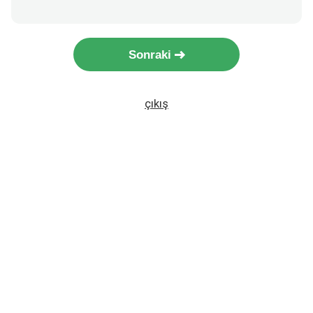
Sonraki
çıkış