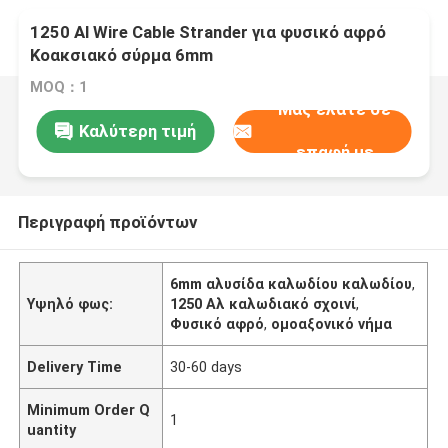
1250 Al Wire Cable Strander για φυσικό αφρό
Κοακσιακό σύρμα 6mm
MOQ：1
Μας ελάτε σε
Καλύτερη τιμή
επαφή με
Περιγραφή προϊόντων
6mm αλυσίδα καλωδίου καλωδίου
,
Υψηλό φως:
1250 Αλ καλωδιακό σχοινί
,
Φυσικό αφρό
,
ομοαξονικό νήμα
Delivery Time
30-60 days
Minimum Order Q
1
uantity