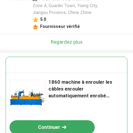
Zone A, Guanlin Town, Yixing City,
Jiangsu Province, China ,Chine
5.0
Fournisseur vérifié
Regardez plus
1860 machine à enrouler les
câbles enrouler
automatiquement enrobé
intégré et enrouler avec du film
Continuer