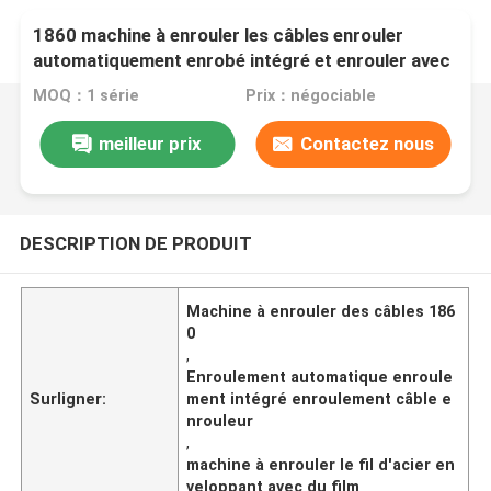
1860 machine à enrouler les câbles enrouler
automatiquement enrobé intégré et enrouler avec
du film
MOQ：1 série
Prix：négociable
meilleur prix
Contactez nous
DESCRIPTION DE PRODUIT
Machine à enrouler des câbles 186
0
,
Enroulement automatique enroule
Surligner:
ment intégré enroulement câble e
nrouleur
,
machine à enrouler le fil d'acier en
veloppant avec du film