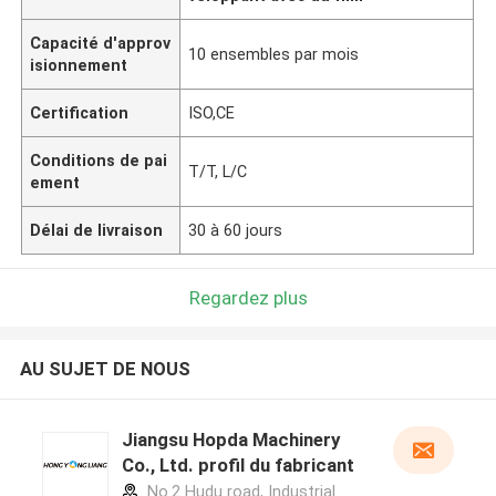
Capacité d'approv
10 ensembles par mois
isionnement
Certification
ISO,CE
Conditions de pai
T/T, L/C
ement
Délai de livraison
30 à 60 jours
Regardez plus
AU SUJET DE NOUS
Jiangsu Hopda Machinery
Co., Ltd. profil du fabricant
No.2 Hudu road, Industrial