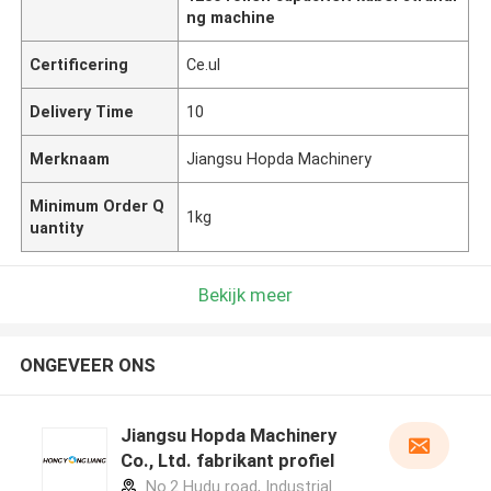
ng machine
Certificering
Ce.ul
Delivery Time
10
Merknaam
Jiangsu Hopda Machinery
Minimum Order Q
1kg
uantity
Bekijk meer
ONGEVEER ONS
Jiangsu Hopda Machinery
Co., Ltd. fabrikant profiel
No.2 Hudu road, Industrial