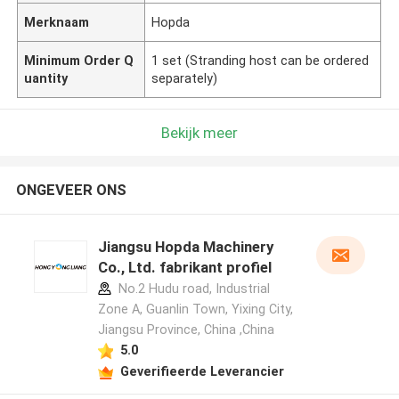
Merknaam
Hopda
Minimum Order Q
1 set (Stranding host can be ordered
uantity
separately)
Bekijk meer
ONGEVEER ONS
Jiangsu Hopda Machinery
Co., Ltd. fabrikant profiel
No.2 Hudu road, Industrial
Zone A, Guanlin Town, Yixing City,
Jiangsu Province, China ,China
5.0
Geverifieerde Leverancier