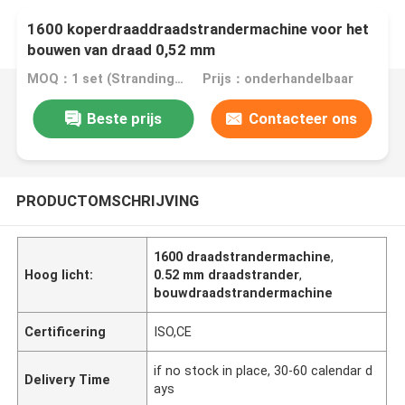
1600 koperdraaddraadstrandermachine voor het
bouwen van draad 0,52 mm
MOQ：1 set (Stranding host can be ordered separately)
Prijs：onderhandelbaar
Beste prijs
Contacteer ons
PRODUCTOMSCHRIJVING
1600 draadstrandermachine
,
Hoog licht:
0.52 mm draadstrander
,
bouwdraadstrandermachine
Certificering
ISO,CE
if no stock in place, 30-60 calendar d
Delivery Time
ays