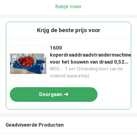
Bekijk meer
Krijg de beste prijs voor
1600
koperdraaddraadstrandermachine
voor het bouwen van draad 0,52
mm
MOQ： 1 set (Stranding host can be
ordered separately)
Doorgaan
Geadviseerde Producten