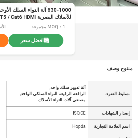
630-1000 آلة التواء السلك ا
للأسلاك البصرية CAT5 / Cat6 HDMI
MOQ：1 مجموعة
الأ
افضل سعر
منتوج وصف
آلة تدوير سلك واحد
,
تسليط الضوء:
الرافعة الرفيعة التواء السلكي الواحد
,
مصنعي آلات التواء الأسلاك
إصدار الشهادات
ISO,CE
اسم العلامة التجارية
Hopda