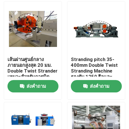
เส้นผ่านศูนย์กลาง
Stranding pitch 35-
ภายนอกสูงสุด 20 มม.
400mm Double Twist
Double Twist Strander
Stranding Machine
เหมาะสำหรับการบิด
รองรับ 1250 รีลและ
ลวดม้วน 1250 และการ
กำลังการทำงานรายวัน
ส่งคำถาม
ส่งคำถาม
ผลิตสายเคเบิล
15KW ออกแบบมา
หน้าแรก
อุตสาหกรรม
สำหรับการผลิตสาย
เคเบิล
สินค้า
วิดีโอ